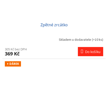
Zpětné zrcátko
Skladem u dodavatele
(>10 ks)
305 Kč bez DPH
Do košíku
369 Kč
+ DÁREK