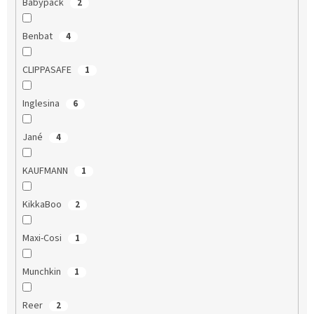
Babypack
2
Benbat
4
CLIPPASAFE
1
Inglesina
6
Jané
4
KAUFMANN
1
KikkaBoo
2
Maxi-Cosi
1
Munchkin
1
Reer
2