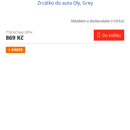
Zrcátko do auta Oly, Grey
Skladem u dodavatele
(>10 ks)
718 Kč bez DPH
Do košíku
869 Kč
+ DÁREK