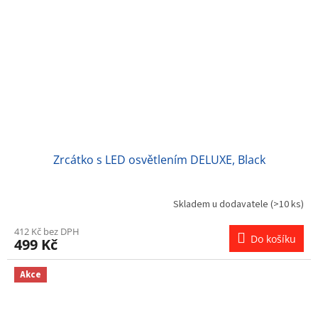
Zrcátko s LED osvětlením DELUXE, Black
Skladem u dodavatele
(>10 ks)
412 Kč bez DPH
Do košíku
499 Kč
Akce