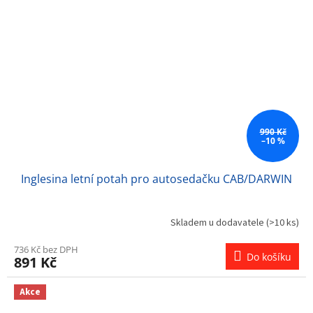
990 Kč
–10 %
Inglesina letní potah pro autosedačku CAB/DARWIN
Skladem u dodavatele
(>10 ks)
736 Kč bez DPH
Do košíku
891 Kč
Akce