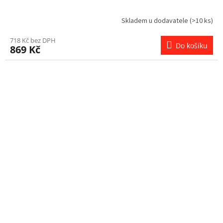
Skladem u dodavatele
(>10 ks)
718 Kč bez DPH
Do košíku
869 Kč