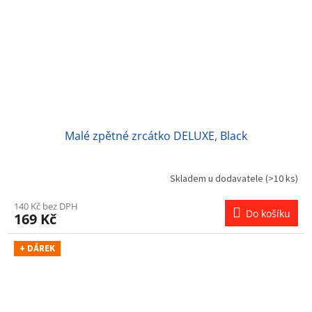
Malé zpětné zrcátko DELUXE, Black
Skladem u dodavatele
(>10 ks)
140 Kč bez DPH
Do košíku
169 Kč
+ DÁREK