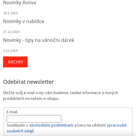
Novinky Avova
19.2.2025
Novinky v nabídce
27.12.2024
Novinky - tipy na vánoční dárek
3.12.2024
ARCHIV
Odebírat newsletter
Vložte svůj e-mail a my vám budeme zasílat informace o nových
produktech na našem e-shopu.
E-mail
Souhlasím s
obchodními podmínkami
a beru na vědomí
zpracování
osobních údajů