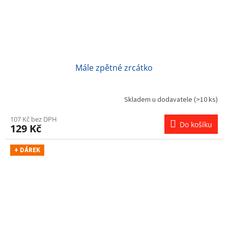
Mále zpětné zrcátko
Skladem u dodavatele
(>10 ks)
107 Kč bez DPH
Do košíku
129 Kč
+ DÁREK