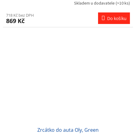
Skladem u dodavatele
(>10 ks)
718 Kč bez DPH
Do košíku
869 Kč
Zrcátko do auta Oly, Green