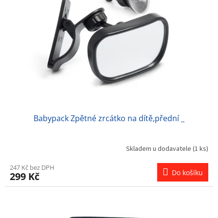
Babypack Zpětné zrcátko na dítě,přední _
Skladem u dodavatele
(1 ks)
247 Kč bez DPH
Do košíku
299 Kč