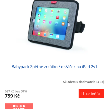
Babypack Zpětné zrcátko / držáček na iPad 2v1
Skladem u dodavatele
(4 ks)
627 Kč bez DPH
Do košíku
759 Kč
IHNED K