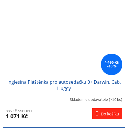
1 190 Kč
–10 %
Inglesina Pláštěnka pro autosedačku 0+ Darwin, Cab,
Huggy
Skladem u dodavatele
(>10 ks)
885 Kč bez DPH
Do košíku
1 071 Kč