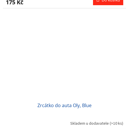
175 Kč
Zrcátko do auta Oly, Blue
Skladem u dodavatele
(>10 ks)