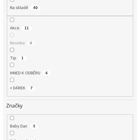
Na skladě
40
Akce
11
Novinka
0
Tip
1
IHNED K ODBĚRU
4
+ DÁREK
7
Značky
Baby Dan
5