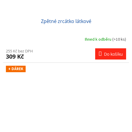
Zpětné zrcátko látkové
Ihned k odběru
(>10 ks)
255 Kč bez DPH
Do košíku
309 Kč
+ DÁREK