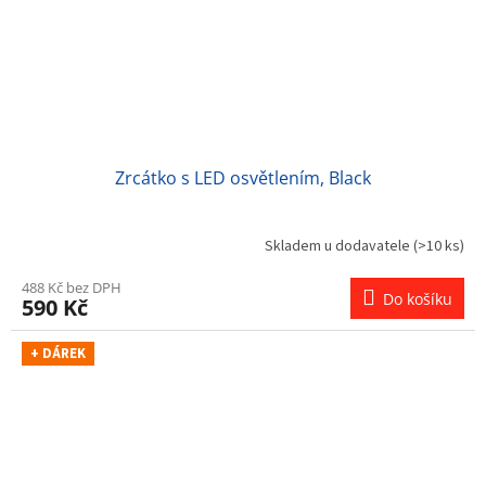
Zrcátko s LED osvětlením, Black
Skladem u dodavatele
(>10 ks)
488 Kč bez DPH
Do košíku
590 Kč
+ DÁREK