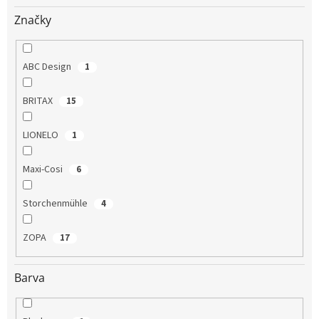
Značky
ABC Design
1
BRITAX
15
LIONELO
1
Maxi-Cosi
6
Storchenmühle
4
ZOPA
17
Barva