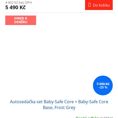
4 902 Kč bez DPH
Do košíku
5 490 Kč
IHNED K
ODBĚRU
7 390 Kč
–25 %
Autosedačka set Baby-Safe Core + Baby-Safe Core
Base, Frost Grey