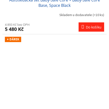
Base, Space Black
Skladem u dodavatele
(>10 ks)
4 893 Kč bez DPH
Do košíku
5 480 Kč
+ DÁREK