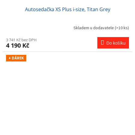
Autosedačka XS Plus i-size, Titan Grey
Skladem u dodavatele
(>10 ks)
3 741 Kč bez DPH
Do košíku
4 190 Kč
+ DÁREK