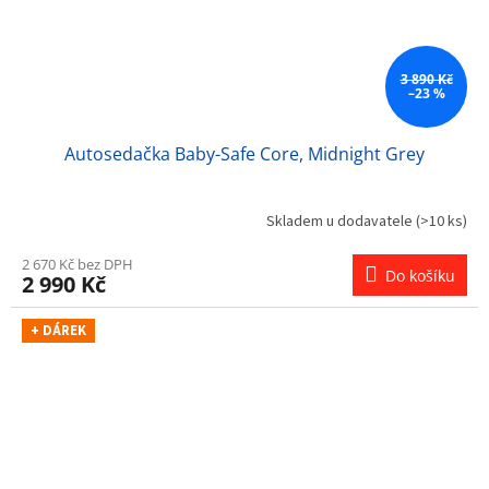
3 890 Kč
–23 %
Autosedačka Baby-Safe Core, Midnight Grey
Skladem u dodavatele
(>10 ks)
2 670 Kč bez DPH
Do košíku
2 990 Kč
+ DÁREK