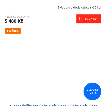
Skladem u dodavatele
(>10 ks)
4 893 Kč bez DPH
Do košíku
5 480 Kč
+ DÁREK
7 390 Kč
–25 %
Autosedačka set Baby-Safe Core + Baby-Safe Core