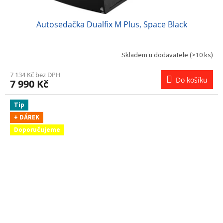
Autosedačka Dualfix M Plus, Space Black
Skladem u dodavatele
(>10 ks)
7 134 Kč bez DPH
Do košíku
7 990 Kč
Tip
+ DÁREK
Doporučujeme