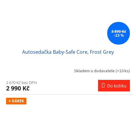
3 890 Kč
–23 %
Autosedačka Baby-Safe Core, Frost Grey
Skladem u dodavatele
(>10 ks)
2 670 Kč bez DPH
Do košíku
2 990 Kč
+ DÁREK