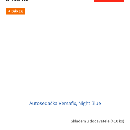
+ DÁREK
Autosedačka Versafix, Night Blue
Skladem u dodavatele
(>10 ks)