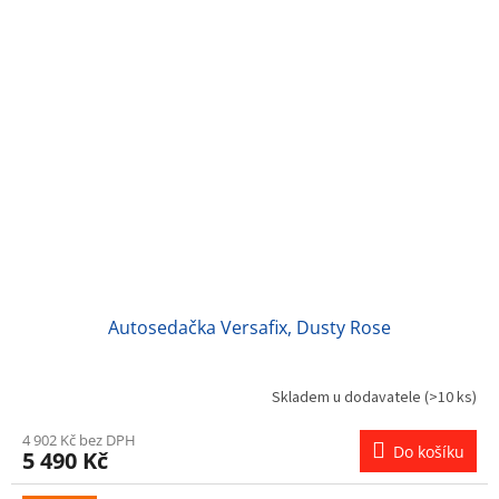
Autosedačka Versafix, Dusty Rose
Skladem u dodavatele
(>10 ks)
4 902 Kč bez DPH
Do košíku
5 490 Kč