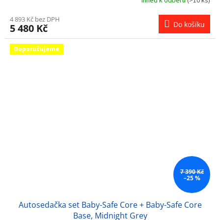
Ihned k odběru
(>10 ks)
4 893 Kč bez DPH
Do košíku
5 480 Kč
Doporučujeme
7 390 Kč
–25 %
Autosedačka set Baby-Safe Core + Baby-Safe Core
Base, Midnight Grey