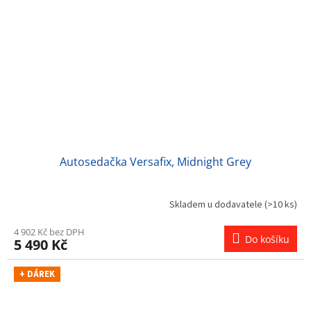
Autosedačka Versafix, Midnight Grey
Skladem u dodavatele
(>10 ks)
4 902 Kč bez DPH
Do košíku
5 490 Kč
+ DÁREK