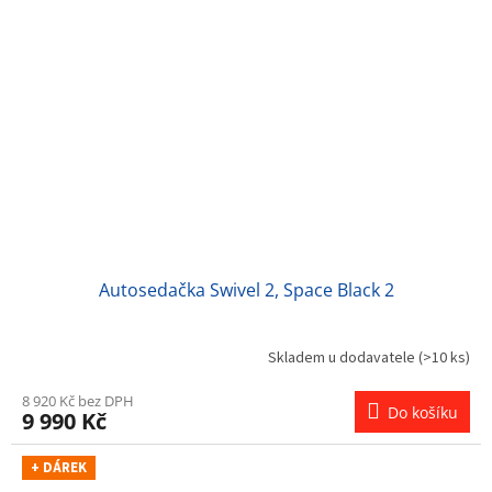
Autosedačka Swivel 2, Space Black 2
Skladem u dodavatele
(>10 ks)
8 920 Kč bez DPH
Do košíku
9 990 Kč
+ DÁREK