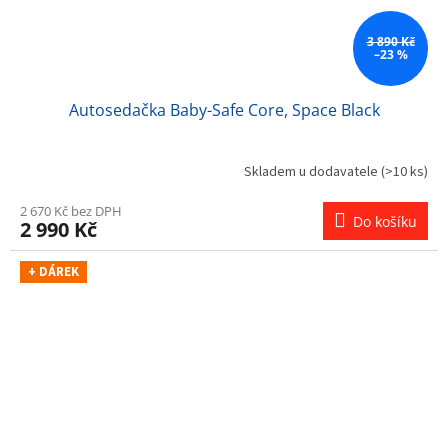
3 890 Kč
–23 %
Autosedačka Baby-Safe Core, Space Black
Skladem u dodavatele
(>10 ks)
2 670 Kč bez DPH
Do košíku
2 990 Kč
+ DÁREK