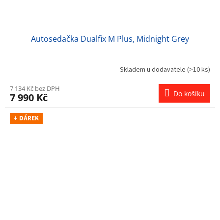
Autosedačka Dualfix M Plus, Midnight Grey
Skladem u dodavatele
(>10 ks)
7 134 Kč bez DPH
Do košíku
7 990 Kč
+ DÁREK