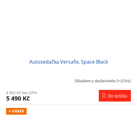
Autosedačka Versafix, Space Black
Skladem u dodavatele
(>10 ks)
4 902 Kč bez DPH
Do košíku
5 490 Kč
+ DÁREK