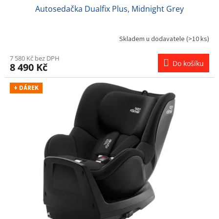
Autosedačka Dualfix Plus, Midnight Grey
Skladem u dodavatele
(>10 ks)
7 580 Kč bez DPH
Do košíku
8 490 Kč
+ DÁREK