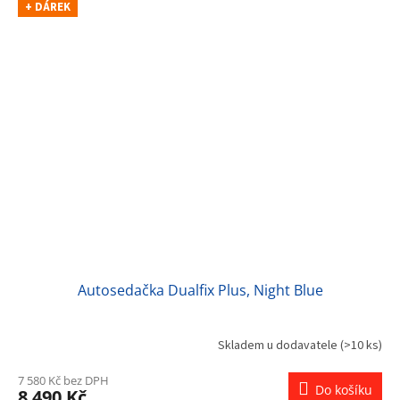
+ DÁREK
Autosedačka Dualfix Plus, Night Blue
Skladem u dodavatele
(>10 ks)
7 580 Kč bez DPH
Do košíku
8 490 Kč