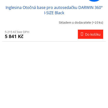
Inglesina Otočná base pro autosedačku DARWIN 360°
I-SIZE Black
Skladem u dodavatele
(>10 ks)
5 215 Kč bez DPH
Do košíku
5 841 Kč