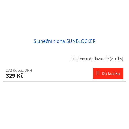
Sluneční clona SUNBLOCKER
Skladem u dodavatele
(>10 ks)
272 Kč bez DPH
Do košíku
329 Kč