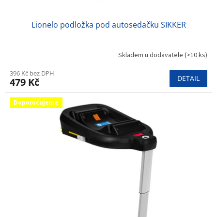
Lionelo podložka pod autosedačku SIKKER
Skladem u dodavatele
(>10 ks)
396 Kč bez DPH
DETAIL
479 Kč
Doporučujeme