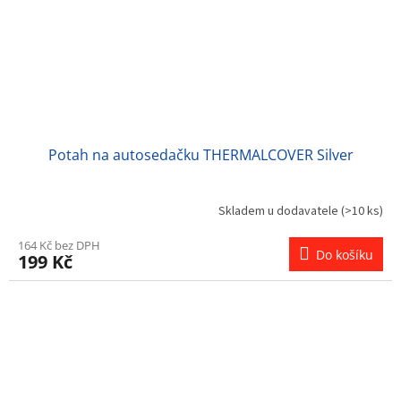
Potah na autosedačku THERMALCOVER Silver
Skladem u dodavatele
(>10 ks)
164 Kč bez DPH
Do košíku
199 Kč