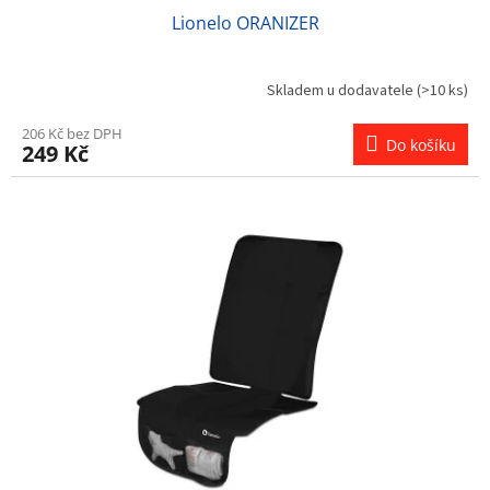
Lionelo ORANIZER
Skladem u dodavatele
(>10 ks)
206 Kč bez DPH
Do košíku
249 Kč