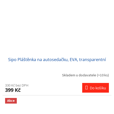
Sipo Pláštěnka na autosedačku, EVA, transparentní
Skladem u dodavatele
(>10 ks)
330 Kč bez DPH
Do košíku
399 Kč
Akce