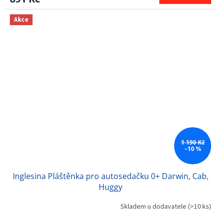
Akce
1 190 Kč
–10 %
Inglesina Pláštěnka pro autosedačku 0+ Darwin, Cab,
Huggy
Skladem u dodavatele
(>10 ks)