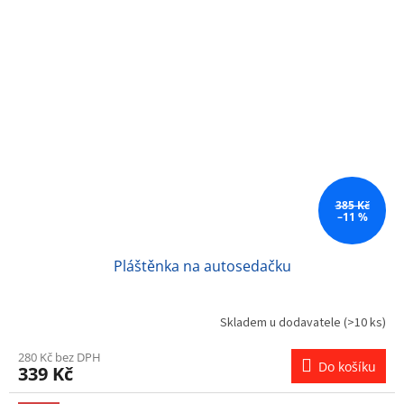
385 Kč
–11 %
Pláštěnka na autosedačku
Skladem u dodavatele
(>10 ks)
280 Kč bez DPH
Do košíku
339 Kč