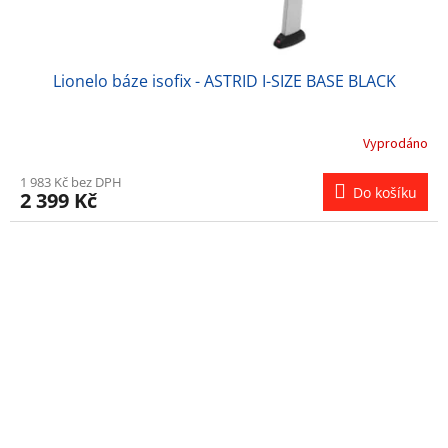
Lionelo báze isofix - ASTRID I-SIZE BASE BLACK
Vyprodáno
1 983 Kč bez DPH
Do košíku
2 399 Kč