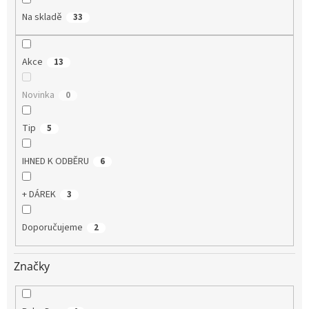
Na skladě
33
Akce
13
Novinka
0
Tip
5
IHNED K ODBĚRU
6
+ DÁREK
3
Doporučujeme
2
Značky