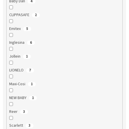
Baby Dan
4
CLIPPASAFE
2
Emitex
5
Inglesina
6
Jollein
1
LIONELO
7
Maxi-Cosi
1
NEW BABY
1
Reer
3
Scarlett
3