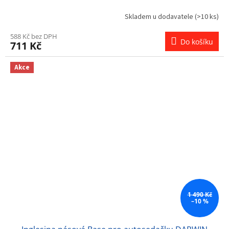
Skladem u dodavatele
(>10 ks)
588 Kč bez DPH
Do košíku
711 Kč
Akce
1 490 Kč
–10 %