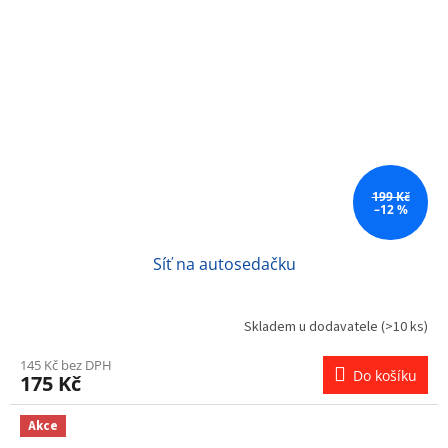
199 Kč
–12 %
Síť na autosedačku
Skladem u dodavatele
(>10 ks)
145 Kč bez DPH
Do košíku
175 Kč
Akce