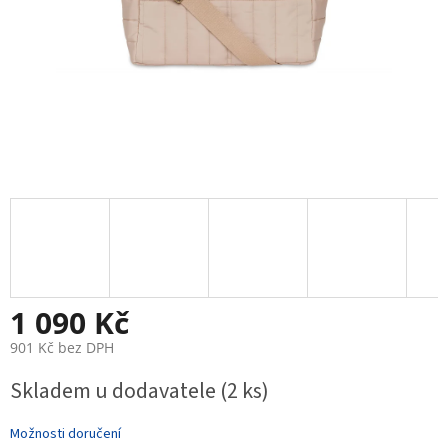
1 090 Kč
901 Kč bez DPH
Měrná
Skladem u dodavatele
(2 ks)
cena:
Možnosti doručení