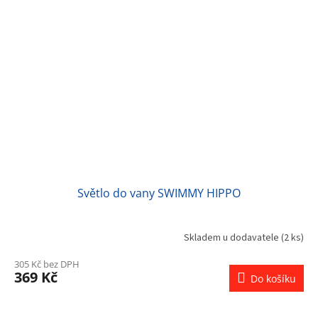
Světlo do vany SWIMMY HIPPO
Skladem u dodavatele
(2 ks)
305 Kč bez DPH
369 Kč
Do košíku