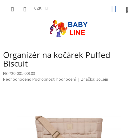
Přejít
NÁKUP
na
CZK
obsah
KOŠÍK
Organizér na kočárek Puffed
Biscuit
FB-720-001-00103
Průměrné
Neohodnoceno
Podrobnosti hodnocení
Značka:
Jollein
hodnocení
produktu
je
0,0
z
5
hvězdiček.