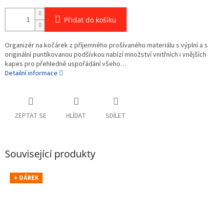
Přidat do košíku
Organizér na kočárek z příjemného prošívaného materiálu s výplní a s
originální puntíkovanou podšívkou nabízí množství vnitřních i vnějších
kapes pro přehledné uspořádání všeho…
Detailní informace
ZEPTAT SE
HLÍDAT
SDÍLET
Související produkty
+ DÁREK