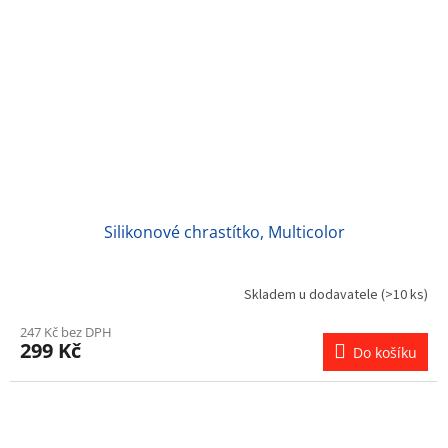
Silikonové chrastítko, Multicolor
Skladem u dodavatele
(>10 ks)
247 Kč bez DPH
299 Kč
Do košíku