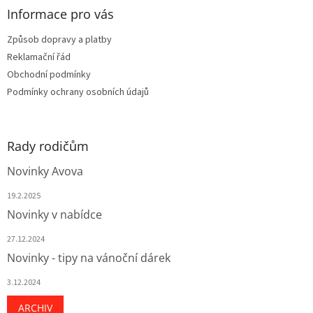
a
Informace pro vás
t
Způsob dopravy a platby
í
Reklamační řád
Obchodní podmínky
Podmínky ochrany osobních údajů
Rady rodičům
Novinky Avova
19.2.2025
Novinky v nabídce
27.12.2024
Novinky - tipy na vánoční dárek
3.12.2024
ARCHIV