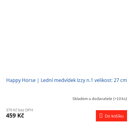
Happy Horse | Lední medvídek Izzy n.1 velikost: 27 cm
Skladem u dodavatele
(>10 ks)
379 Kč bez DPH
459 Kč
Do košíku