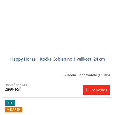
Happy Horse | Kočka Cobien no.1 velikost: 24 cm
Skladem u dodavatele
(>10 ks)
388 Kč bez DPH
469 Kč
Do košíku
Tip
+ DÁREK