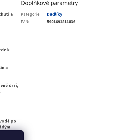
Doplňkové parametry
chuti a
Kategorie
:
Dudlíky
EAN
:
5901691811836
ede k
in a
vně drží,
k
 vodě po
aždým
cích