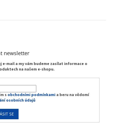
t newsletter
ůj e-mail a my vám budeme zasílat informace o
oduktech na našem e-shopu.
ím s
obchodními podmínkami
a beru na vědomí
ání osobních údajů
ÁSIT SE