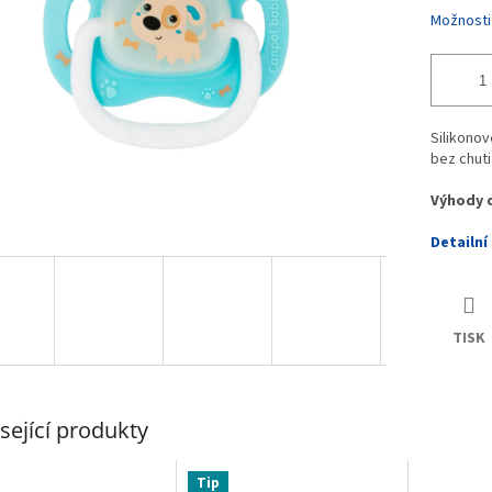
Možnosti
Silikonov
bez chuti
Výhody 
Detailní
TISK
sející produkty
Tip