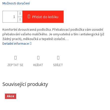
Možnosti doručení
Přidat do košíku
Komfortní dvoustranná podložka. Přebalovací podložka vám usnadní
přebalování vašeho maličkého. Je omyvatelná a tím i antialergická (již
žádný prach), měkoučká a tepelně izolační.…
Detailní informace
ZEPTAT SE
HLÍDAT
SDÍLET
Související produkty
Akce