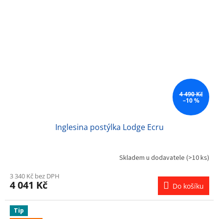
4 490 Kč
–10 %
Inglesina postýlka Lodge Ecru
Skladem u dodavatele
(>10 ks)
3 340 Kč bez DPH
4 041 Kč
Do košíku
Tip