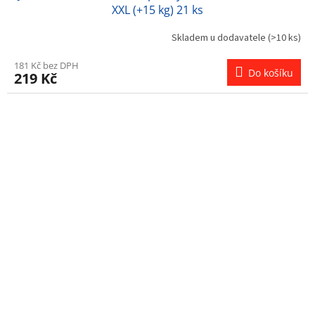
XXL (+15 kg) 21 ks
Skladem u dodavatele
(>10 ks)
181 Kč bez DPH
Do košíku
219 Kč