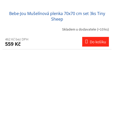
Bebe-Jou Mušelínová plenka 70x70 cm set 3ks Tiny
Sheep
Skladem u dodavatele
(>10 ks)
462 Kč bez DPH
Do košíku
559 Kč