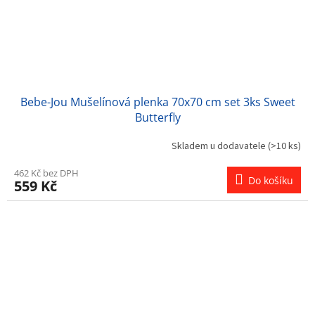
Bebe-Jou Mušelínová plenka 70x70 cm set 3ks Sweet
Butterfly
Skladem u dodavatele
(>10 ks)
462 Kč bez DPH
Do košíku
559 Kč