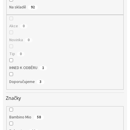
Na skladě
92
Akce
0
Novinka
0
Tip
0
IHNED K ODBĚRU
1
Doporučujeme
3
Značky
Bambino Mio
58