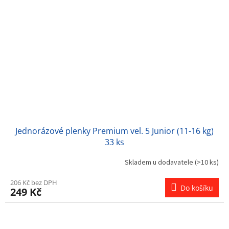
Jednorázové plenky Premium vel. 5 Junior (11-16 kg)
33 ks
Skladem u dodavatele
(>10 ks)
206 Kč bez DPH
Do košíku
249 Kč