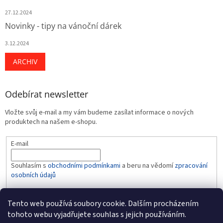
27.12.2024
Novinky - tipy na vánoční dárek
3.12.2024
ARCHIV
Odebírat newsletter
Vložte svůj e-mail a my vám budeme zasílat informace o nových
produktech na našem e-shopu.
E-mail
Souhlasím s
obchodními podmínkami
a beru na vědomí
zpracování
osobních údajů
PŘIHLÁSIT SE
Tento web používá soubory cookie. Dalším procházením
tohoto webu vyjadřujete souhlas s jejich používáním.