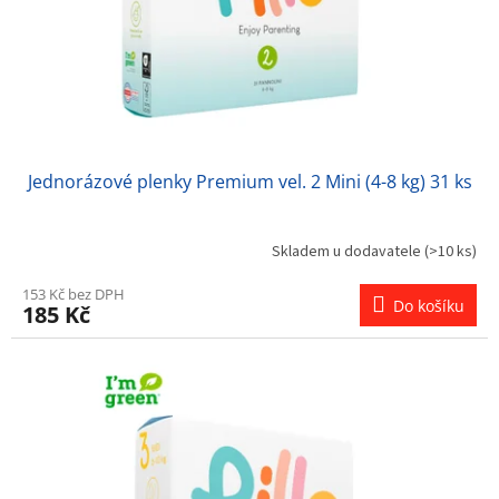
Jednorázové plenky Premium vel. 2 Mini (4-8 kg) 31 ks
Skladem u dodavatele
(>10 ks)
153 Kč bez DPH
Do košíku
185 Kč