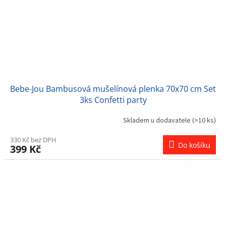
Bebe-Jou Bambusová mušelínová plenka 70x70 cm Set
3ks Confetti party
Skladem u dodavatele
(>10 ks)
330 Kč bez DPH
Do košíku
399 Kč