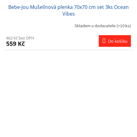
Bebe-Jou Mušelínová plenka 70x70 cm set 3ks Ocean
Vibes
Skladem u dodavatele
(>10 ks)
462 Kč bez DPH
Do košíku
559 Kč