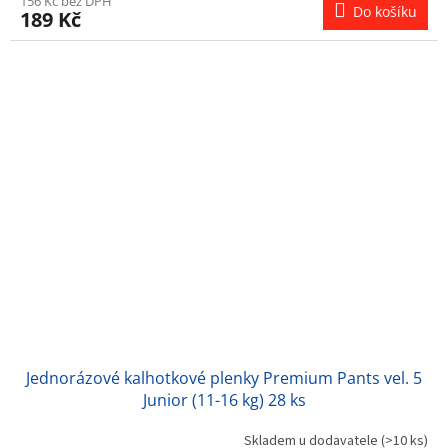
156 Kč bez DPH
Do košíku
189 Kč
Jednorázové kalhotkové plenky Premium Pants vel. 5
Junior (11-16 kg) 28 ks
Skladem u dodavatele
(>10 ks)