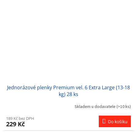
Jednorázové plenky Premium vel. 6 Extra Large (13-18
kg) 28 ks
Skladem u dodavatele
(>10 ks)
189 Kč bez DPH
Do košíku
229 Kč