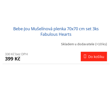
Bebe-Jou Mušelínová plenka 70x70 cm set 3ks
Fabulous Hearts
Skladem u dodavatele
(>10 ks)
330 Kč bez DPH
Do košíku
399 Kč