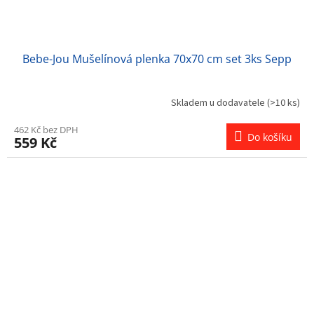
Bebe-Jou Mušelínová plenka 70x70 cm set 3ks Sepp
Skladem u dodavatele
(>10 ks)
462 Kč bez DPH
Do košíku
559 Kč