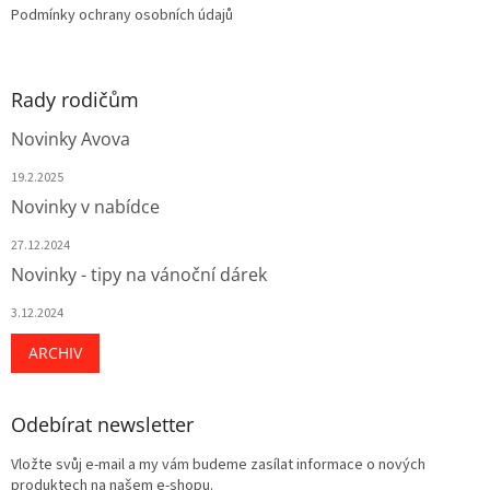
Podmínky ochrany osobních údajů
Rady rodičům
Novinky Avova
19.2.2025
Novinky v nabídce
27.12.2024
Novinky - tipy na vánoční dárek
3.12.2024
ARCHIV
Odebírat newsletter
Vložte svůj e-mail a my vám budeme zasílat informace o nových
produktech na našem e-shopu.