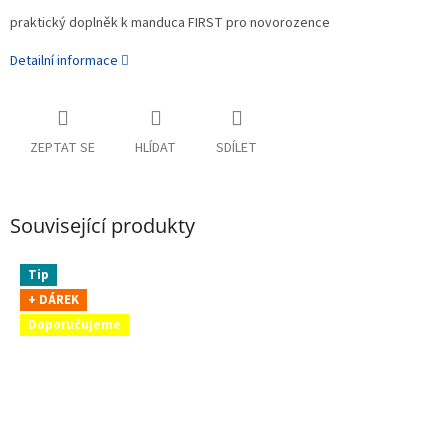
praktický doplněk k manduca FIRST pro novorozence
Detailní informace
ZEPTAT SE
HLÍDAT
SDÍLET
Související produkty
Tip
+ DÁREK
Doporučujeme