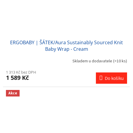
ERGOBABY | ŠÁTEK/Aura Sustainably Sourced Knit
Baby Wrap - Cream
Skladem u dodavatele
(>10 ks)
1 313 Kč bez DPH
1 589 Kč
Do košíku
Akce