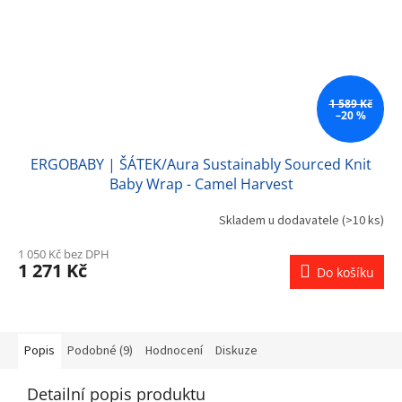
1 589 Kč
–20 %
ERGOBABY | ŠÁTEK/Aura Sustainably Sourced Knit
Baby Wrap - Camel Harvest
Skladem u dodavatele
(>10 ks)
1 050 Kč bez DPH
1 271 Kč
Do košíku
Popis
Podobné (9)
Hodnocení
Diskuze
Detailní popis produktu