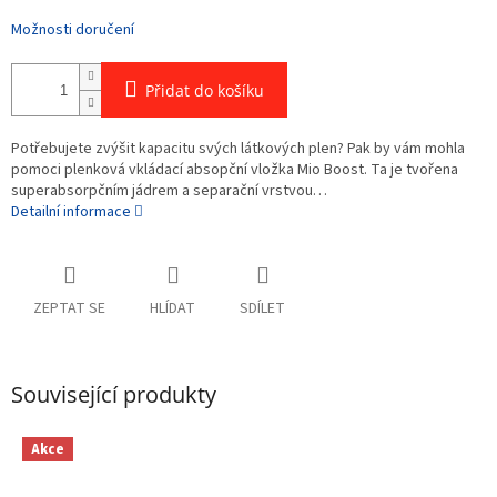
Možnosti doručení
Přidat do košíku
Potřebujete zvýšit kapacitu svých látkových plen? Pak by vám mohla
pomoci plenková vkládací absopční vložka Mio Boost. Ta je tvořena
superabsorpčním jádrem a separační vrstvou…
Detailní informace
ZEPTAT SE
HLÍDAT
SDÍLET
Související produkty
Akce