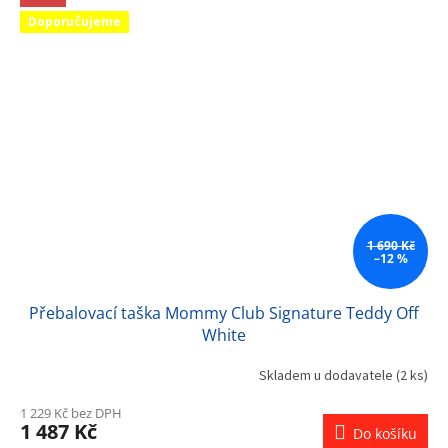
Doporučujeme
1 690 Kč
–12 %
Přebalovací taška Mommy Club Signature Teddy Off
White
Skladem u dodavatele
(2 ks)
1 229 Kč bez DPH
1 487 Kč
Do košíku