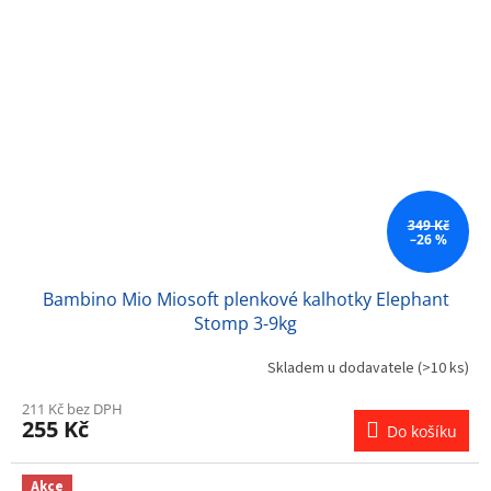
349 Kč
–26 %
Bambino Mio Miosoft plenkové kalhotky Elephant
Stomp 3-9kg
Skladem u dodavatele
(>10 ks)
211 Kč bez DPH
255 Kč
Do košíku
Akce