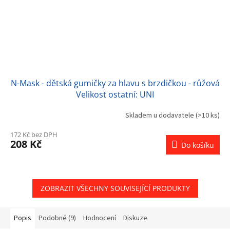
N-Mask - dětská gumičky za hlavu s brzdičkou - růžová
Velikost ostatní: UNI
Skladem u dodavatele
(>10 ks)
172 Kč bez DPH
208 Kč
Do košíku
ZOBRAZIT VŠECHNY SOUVISEJÍCÍ PRODUKTY
Popis
Podobné (9)
Hodnocení
Diskuze