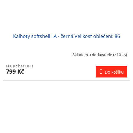
Kalhoty softshell LA - černá Velikost oblečení: 86
Skladem u dodavatele
(>10 ks)
660 Kč bez DPH
799 Kč
Do košíku