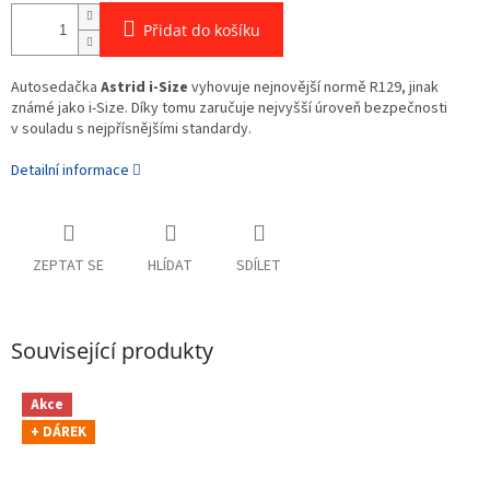
Přidat do košíku
Autosedačka
Astrid i-Size
vyhovuje nejnovější normě R129, jinak
známé jako i-Size. Díky tomu zaručuje nejvyšší úroveň bezpečnosti
v souladu s nejpřísnějšími standardy.
Detailní informace
ZEPTAT SE
HLÍDAT
SDÍLET
Související produkty
Akce
+ DÁREK