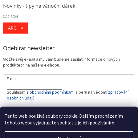
Novinky - tipy na vánoční dárek
3.12.2024
ARCHIV
Odebírat newsletter
Vložte svůj e-mail a my vám budeme zasílat informace o nových
produktech na našem e-shopu.
E-mail
Souhlasím s
obchodními podmínkami
a beru na vědomí
zpracování
osobních údajů
PŘIHLÁSIT SE
Tento web používá soubory cookie. Dalším procházením
tohoto webu vyjadřujete souhlas s jejich používáním.