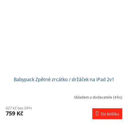
Babypack Zpětné zrcátko / držáček na iPad 2v1
Skladem u dodavatele
(4 ks)
627 Kč bez DPH
759 Kč
Do košíku