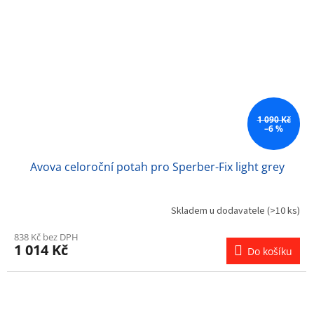
1 090 Kč
–6 %
Avova celoroční potah pro Sperber-Fix light grey
Skladem u dodavatele
(>10 ks)
838 Kč bez DPH
1 014 Kč
Do košíku