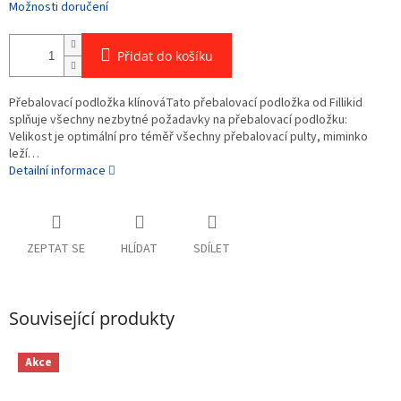
Možnosti doručení
Přidat do košíku
Přebalovací podložka klínováTato přebalovací podložka od Fillikid
splňuje všechny nezbytné požadavky na přebalovací podložku:
Velikost je optimální pro téměř všechny přebalovací pulty, miminko
leží…
Detailní informace
ZEPTAT SE
HLÍDAT
SDÍLET
Související produkty
Akce