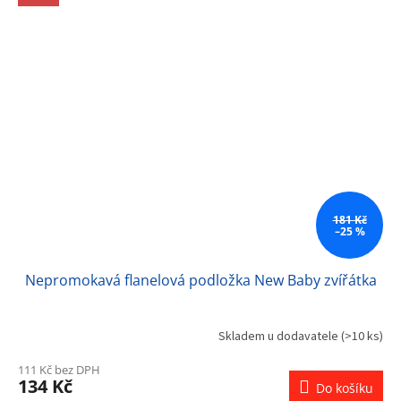
181 Kč
–25 %
Nepromokavá flanelová podložka New Baby zvířátka
Skladem u dodavatele
(>10 ks)
111 Kč bez DPH
134 Kč
Do košíku