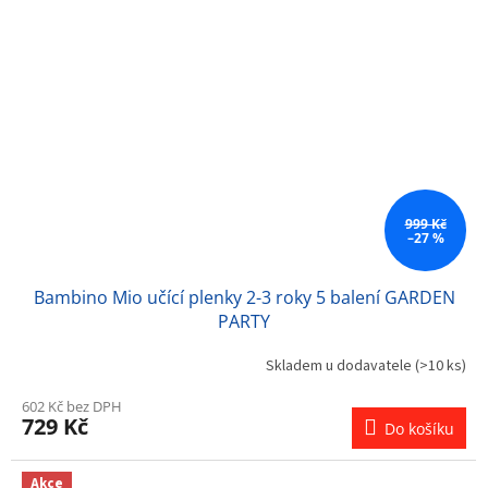
999 Kč
–27 %
Bambino Mio učící plenky 2-3 roky 5 balení GARDEN
PARTY
Skladem u dodavatele
(>10 ks)
602 Kč bez DPH
729 Kč
Do košíku
Akce