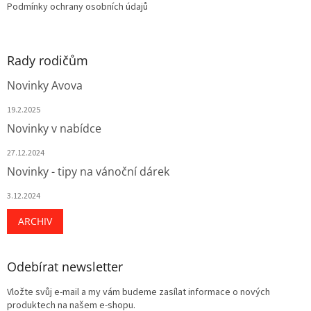
Podmínky ochrany osobních údajů
Rady rodičům
Novinky Avova
19.2.2025
Novinky v nabídce
27.12.2024
Novinky - tipy na vánoční dárek
3.12.2024
ARCHIV
Odebírat newsletter
Vložte svůj e-mail a my vám budeme zasílat informace o nových
produktech na našem e-shopu.