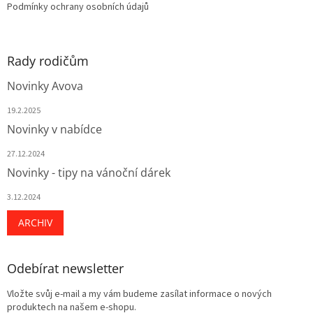
Podmínky ochrany osobních údajů
Rady rodičům
Novinky Avova
19.2.2025
Novinky v nabídce
27.12.2024
Novinky - tipy na vánoční dárek
3.12.2024
ARCHIV
Odebírat newsletter
Vložte svůj e-mail a my vám budeme zasílat informace o nových
produktech na našem e-shopu.