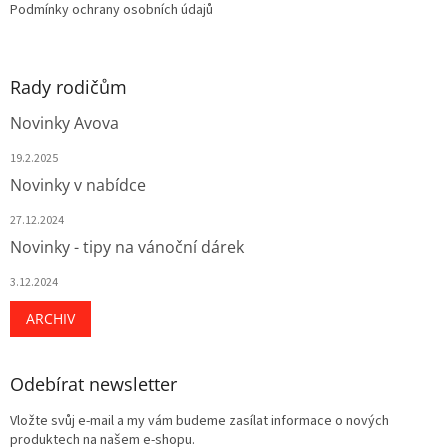
Podmínky ochrany osobních údajů
Rady rodičům
Novinky Avova
19.2.2025
Novinky v nabídce
27.12.2024
Novinky - tipy na vánoční dárek
3.12.2024
ARCHIV
Odebírat newsletter
Vložte svůj e-mail a my vám budeme zasílat informace o nových
produktech na našem e-shopu.