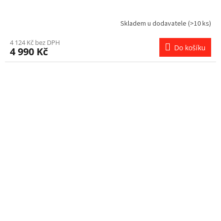
Skladem u dodavatele
(>10 ks)
4 124 Kč bez DPH
Do košíku
4 990 Kč