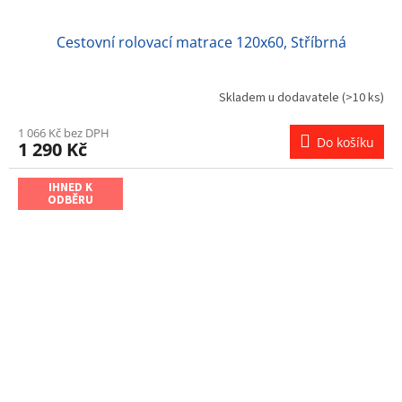
Cestovní rolovací matrace 120x60, Stříbrná
Skladem u dodavatele
(>10 ks)
1 066 Kč bez DPH
Do košíku
1 290 Kč
IHNED K
ODBĚRU