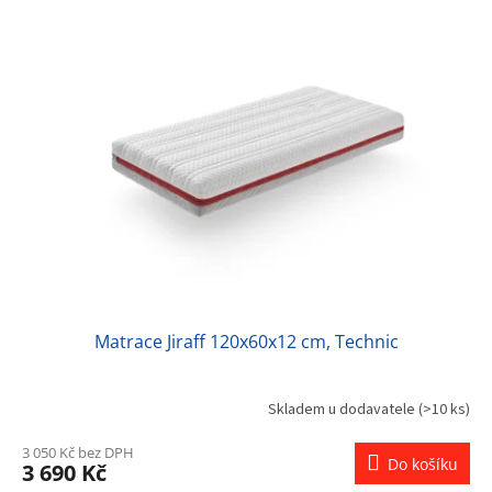
Matrace Jiraff 120x60x12 cm, Technic
Skladem u dodavatele
(>10 ks)
3 050 Kč bez DPH
Do košíku
3 690 Kč