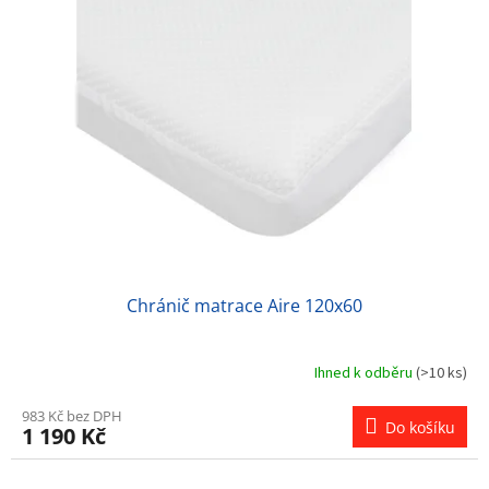
Chránič matrace Aire 120x60
Ihned k odběru
(>10 ks)
983 Kč bez DPH
Do košíku
1 190 Kč