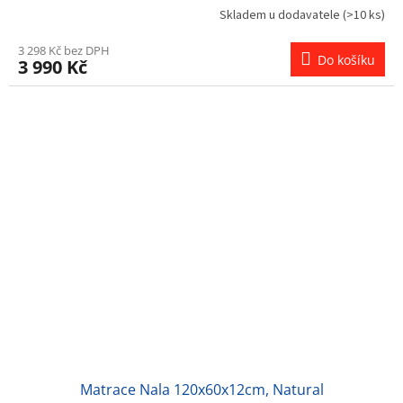
Skladem u dodavatele
(>10 ks)
3 298 Kč bez DPH
Do košíku
3 990 Kč
Matrace Nala 120x60x12cm, Natural