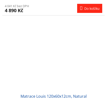
4 041 Kč bez DPH
Do košíku
4 890 Kč
Matrace Louis 120x60x12cm, Natural