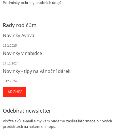
Podmínky ochrany osobních údajů
Rady rodičům
Novinky Avova
19.2.2025
Novinky v nabídce
27.12.2024
Novinky - tipy na vánoční dárek
3.12.2024
ARCHIV
Odebírat newsletter
Vložte svůj e-mail a my vám budeme zasílat informace o nových
produktech na našem e-shopu.