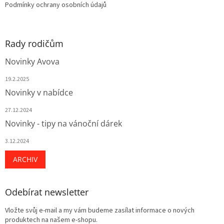
Podmínky ochrany osobních údajů
Rady rodičům
Novinky Avova
19.2.2025
Novinky v nabídce
27.12.2024
Novinky - tipy na vánoční dárek
3.12.2024
ARCHIV
Odebírat newsletter
Vložte svůj e-mail a my vám budeme zasílat informace o nových
produktech na našem e-shopu.