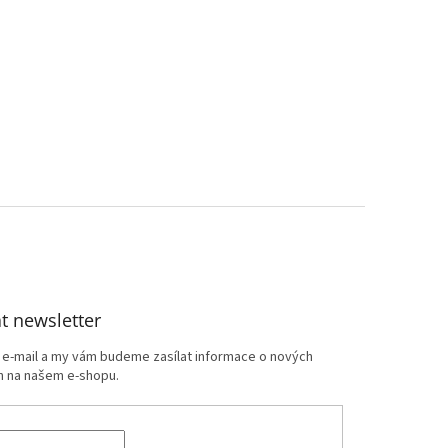
t newsletter
j e-mail a my vám budeme zasílat informace o nových
 na našem e-shopu.