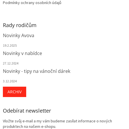
Podmínky ochrany osobních údajů
Rady rodičům
Novinky Avova
19.2.2025
Novinky v nabídce
27.12.2024
Novinky - tipy na vánoční dárek
3.12.2024
ARCHIV
Odebírat newsletter
Vložte svůj e-mail a my vám budeme zasílat informace o nových
produktech na našem e-shopu.