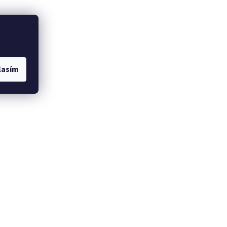
lasím