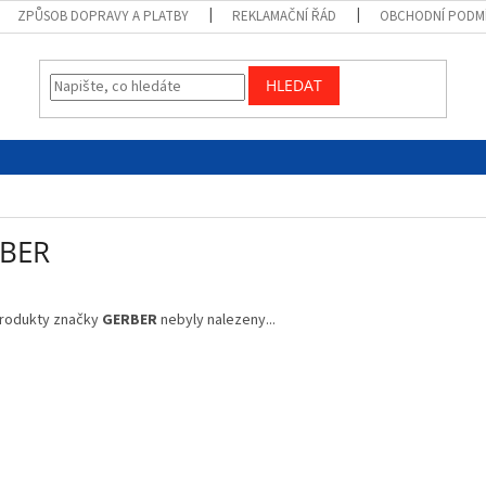
ZPŮSOB DOPRAVY A PLATBY
REKLAMAČNÍ ŘÁD
OBCHODNÍ PODM
HLEDAT
BER
rodukty značky
GERBER
nebyly nalezeny...