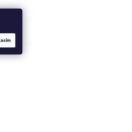
lasím