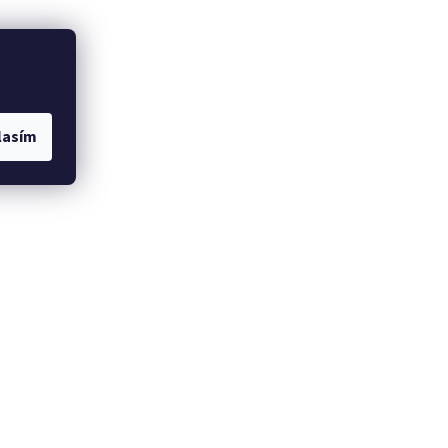
lasím