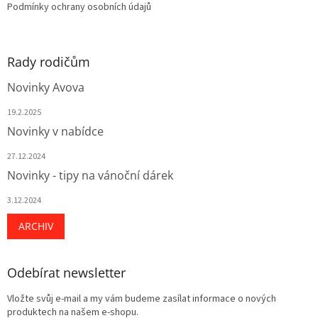
Podmínky ochrany osobních údajů
Rady rodičům
Novinky Avova
19.2.2025
Novinky v nabídce
27.12.2024
Novinky - tipy na vánoční dárek
3.12.2024
ARCHIV
Odebírat newsletter
Vložte svůj e-mail a my vám budeme zasílat informace o nových
produktech na našem e-shopu.