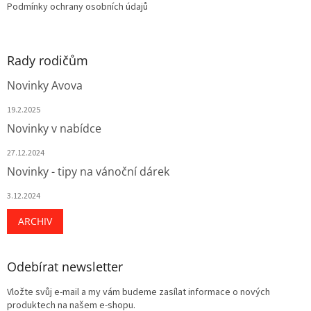
Podmínky ochrany osobních údajů
Rady rodičům
Novinky Avova
19.2.2025
Novinky v nabídce
27.12.2024
Novinky - tipy na vánoční dárek
3.12.2024
ARCHIV
Odebírat newsletter
Vložte svůj e-mail a my vám budeme zasílat informace o nových
produktech na našem e-shopu.