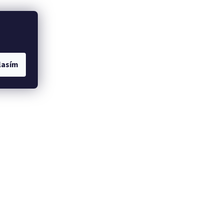
lasím