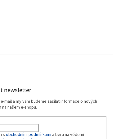
t newsletter
j e-mail a my vám budeme zasílat informace o nových
 na našem e-shopu.
m s
obchodními podmínkami
a beru na vědomí