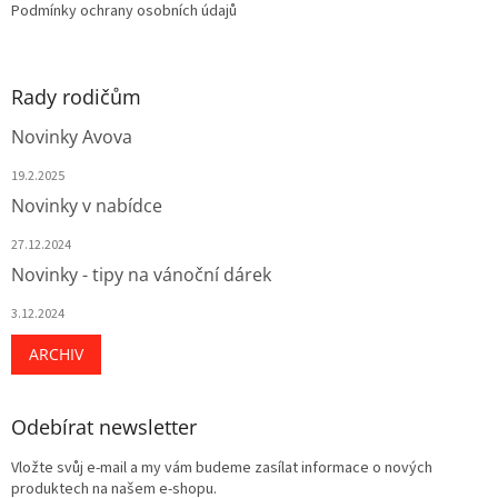
Podmínky ochrany osobních údajů
Rady rodičům
Novinky Avova
19.2.2025
Novinky v nabídce
27.12.2024
Novinky - tipy na vánoční dárek
3.12.2024
ARCHIV
Odebírat newsletter
Vložte svůj e-mail a my vám budeme zasílat informace o nových
produktech na našem e-shopu.