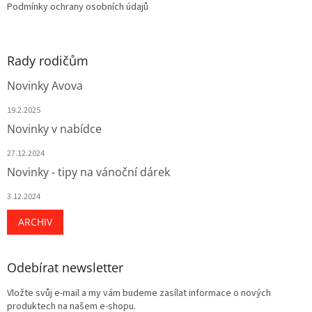
Podmínky ochrany osobních údajů
Rady rodičům
Novinky Avova
19.2.2025
Novinky v nabídce
27.12.2024
Novinky - tipy na vánoční dárek
3.12.2024
ARCHIV
Odebírat newsletter
Vložte svůj e-mail a my vám budeme zasílat informace o nových
produktech na našem e-shopu.