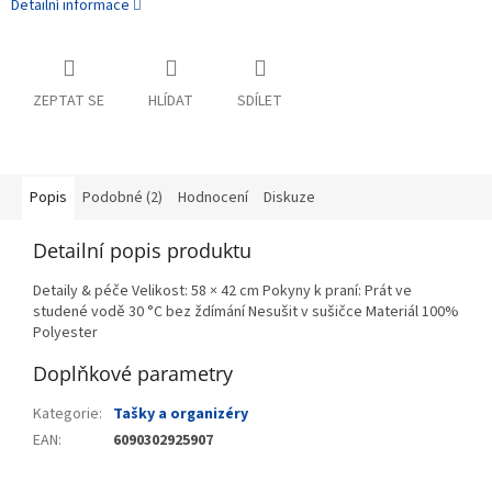
Detailní informace
ZEPTAT SE
HLÍDAT
SDÍLET
Popis
Podobné (2)
Hodnocení
Diskuze
Detailní popis produktu
Detaily & péče Velikost: 58 × 42 cm Pokyny k praní: Prát ve
studené vodě 30 °C bez ždímání Nesušit v sušičce Materiál 100%
Polyester
Doplňkové parametry
Kategorie
:
Tašky a organizéry
EAN
:
6090302925907