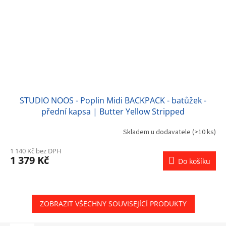
STUDIO NOOS - Poplin Midi BACKPACK - batůžek -
přední kapsa | Butter Yellow Stripped
Skladem u dodavatele
(>10 ks)
1 140 Kč bez DPH
1 379 Kč
Do košíku
ZOBRAZIT VŠECHNY SOUVISEJÍCÍ PRODUKTY