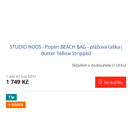
STUDIO NOOS - Poplin BEACH BAG - plážová taška|
Butter Yellow Stripped
Skladem u dodavatele
(>10 ks)
1 445 Kč bez DPH
1 749 Kč
Do košíku
Tip
+ DÁREK