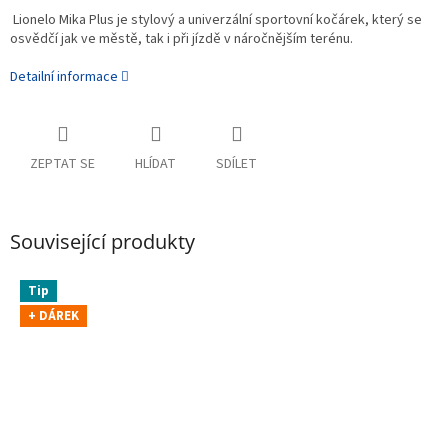
Lionelo Mika Plus je stylový a univerzální sportovní kočárek, který se
osvědčí jak ve městě, tak i při jízdě v náročnějším terénu.
Detailní informace
ZEPTAT SE
HLÍDAT
SDÍLET
Související produkty
Tip
+ DÁREK