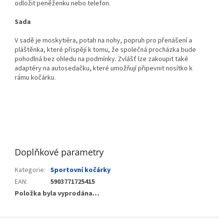
odložit peněženku nebo telefon.
Sada
V sadě je moskytiéra, potah na nohy, popruh pro přenášení a
pláštěnka, které přispějí k tomu, že společná procházka bude
pohodlná bez ohledu na podmínky. Zvlášť lze zakoupit také
adaptéry na autosedačku, které umožňují připevnit nosítko k
rámu kočárku.
Doplňkové parametry
Kategorie
:
Sportovní kočárky
EAN
:
5903771725415
Položka byla vyprodána…