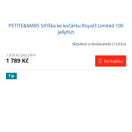
PETITE&MARS Stříška ke kočárku Royal3 Limited 100
Jellyfish
Skladem u dodavatele
(>10 ks)
1 479 Kč bez DPH
1 789 Kč
Do košíku
Tip