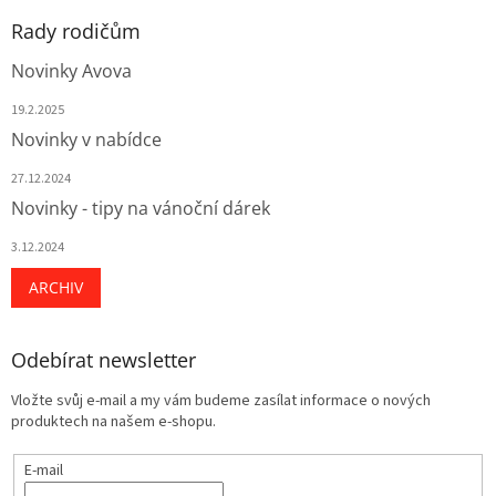
Rady rodičům
Novinky Avova
19.2.2025
Novinky v nabídce
27.12.2024
Novinky - tipy na vánoční dárek
3.12.2024
ARCHIV
Odebírat newsletter
Vložte svůj e-mail a my vám budeme zasílat informace o nových
produktech na našem e-shopu.
E-mail