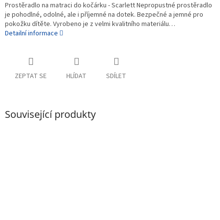
Prostěradlo na matraci do kočárku - Scarlett Nepropustné prostěradlo
je pohodlné, odolné, ale i příjemné na dotek. Bezpečné a jemné pro
pokožku dítěte. Vyrobeno je z velmi kvalitního materiálu…
Detailní informace
ZEPTAT SE
HLÍDAT
SDÍLET
Související produkty