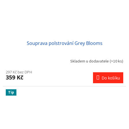
Souprava polstrování Grey Blooms
Skladem u dodavatele
(>10 ks)
297 Kč bez DPH
359 Kč
Do košíku
Tip