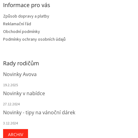
a
Informace pro vás
t
Způsob dopravy a platby
í
Reklamační řád
Obchodní podmínky
Podmínky ochrany osobních údajů
Rady rodičům
Novinky Avova
19.2.2025
Novinky v nabídce
27.12.2024
Novinky - tipy na vánoční dárek
3.12.2024
ARCHIV