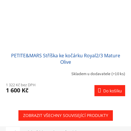
PETITE&MARS Stříška ke kočárku Royal2/3 Mature
Olive
Skladem u dodavatele
(>10 ks)
1 322 Kč bez DPH
1 600 Kč
Do košíku
ZOBRAZIT VŠECHNY SOUVISEJÍCÍ PRODUKTY