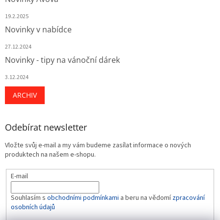
19.2.2025
Novinky v nabídce
27.12.2024
Novinky - tipy na vánoční dárek
3.12.2024
ARCHIV
Odebírat newsletter
Vložte svůj e-mail a my vám budeme zasílat informace o nových
produktech na našem e-shopu.
E-mail
Souhlasím s
obchodními podmínkami
a beru na vědomí
zpracování
osobních údajů