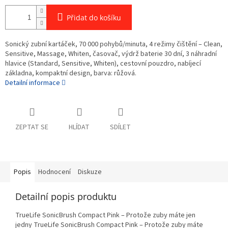
Přidat do košíku
Sonický zubní kartáček, 70 000 pohybů/minuta, 4 režimy čištění – Clean,
Sensitive, Massage, Whiten, časovač, výdrž baterie 30 dní, 3 náhradní
hlavice (Standard, Sensitive, Whiten), cestovní pouzdro, nabíjecí
základna, kompaktní design, barva: růžová.
Detailní informace
ZEPTAT SE
HLÍDAT
SDÍLET
Popis
Hodnocení
Diskuze
Detailní popis produktu
TrueLife SonicBrush Compact Pink – Protože zuby máte jen
jedny TrueLife SonicBrush Compact Pink – Protože zuby máte