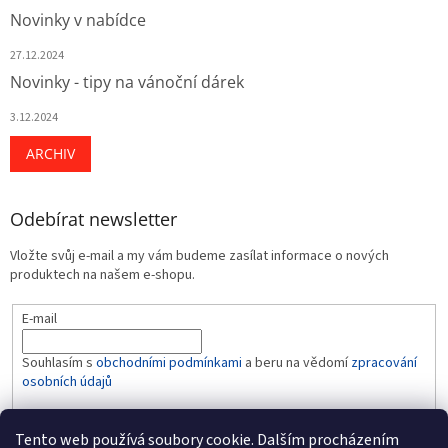
Novinky v nabídce
27.12.2024
Novinky - tipy na vánoční dárek
3.12.2024
ARCHIV
Odebírat newsletter
Vložte svůj e-mail a my vám budeme zasílat informace o nových
produktech na našem e-shopu.
E-mail
Souhlasím s
obchodními podmínkami
a beru na vědomí
zpracování
osobních údajů
PŘIHLÁSIT SE
Tento web používá soubory cookie. Dalším procházením