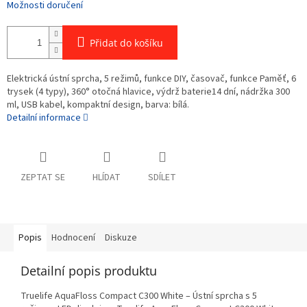
Možnosti doručení
Přidat do košíku
Elektrická ústní sprcha, 5 režimů, funkce DIY, časovač, funkce Paměť, 6
trysek (4 typy), 360° otočná hlavice, výdrž baterie14 dní, nádržka 300
ml, USB kabel, kompaktní design, barva: bílá.
Detailní informace
ZEPTAT SE
HLÍDAT
SDÍLET
Popis
Hodnocení
Diskuze
Detailní popis produktu
Truelife AquaFloss Compact C300 White – Ústní sprcha s 5