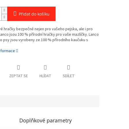
Přidat do košíku
é hračky bezpečné nejen pro vašeho pejska, ale i pro
Lanco jsou 100 % přírodní hračky pro vaše mazlíčky. Lanco
o psy jsou vyrobeny ze 100 % přírodního kaučuku s
informace
ZEPTAT SE
HLÍDAT
SDÍLET
Doplňkové parametry