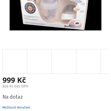
999 Kč
826 Kč bez DPH
Měrná
Na dotaz
cena:
Možnosti doručení