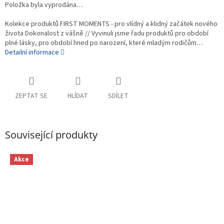
Položka byla vyprodána…
Kolekce produktů FIRST MOMENTS - pro vlídný a klidný začátek nového
života Dokonalost z vášně // Vyvinuli jsme řadu produktů pro období
plné lásky, pro období hned po narození, které mladým rodičům…
Detailní informace
ZEPTAT SE
HLÍDAT
SDÍLET
Související produkty
Akce