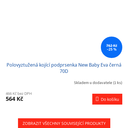
762 Kč
–25 %
Polovyztužená kojící podprsenka New Baby Eva černá
70D
Skladem u dodavatele
(1 ks)
466 Kč bez DPH
564 Kč
Do košíku
ZOBRAZIT VŠECHNY SOUVISEJÍCÍ PRODUKTY