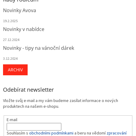
Novinky Avova
19.2.2025
Novinky v nabídce
27.12.2024
Novinky - tipy na vánoční dárek
3.12.2024
ARCHIV
Odebírat newsletter
Vložte svůj e-mail a my vám budeme zasílat informace o nových
produktech na našem e-shopu.
E-mail
Souhlasím s
obchodními podmínkami
a beru na vědomí
zpracování