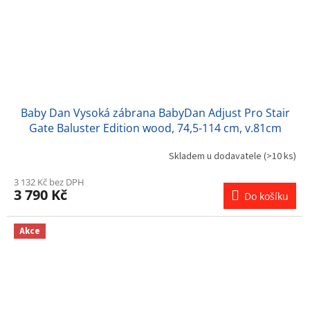
Baby Dan Vysoká zábrana BabyDan Adjust Pro Stair
Gate Baluster Edition wood, 74,5-114 cm, v.81cm
Skladem u dodavatele
(>10 ks)
3 132 Kč bez DPH
3 790 Kč
Do košíku
Akce