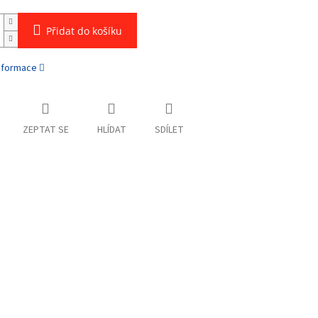
Přidat do košíku
informace
ZEPTAT SE
HLÍDAT
SDÍLET