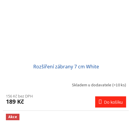
Rozšíření zábrany 7 cm White
Skladem u dodavatele
(>10 ks)
156 Kč bez DPH
189 Kč
Do košíku
Akce