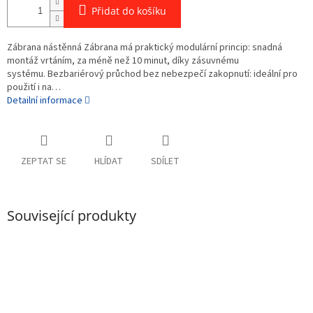
Přidat do košíku
Zábrana nástěnná Zábrana má praktický modulární princip: snadná
montáž vrtáním, za méně než 10 minut, díky zásuvnému
systému. Bezbariérový průchod bez nebezpečí zakopnutí: ideální pro
použití i na…
Detailní informace
ZEPTAT SE
HLÍDAT
SDÍLET
Související produkty