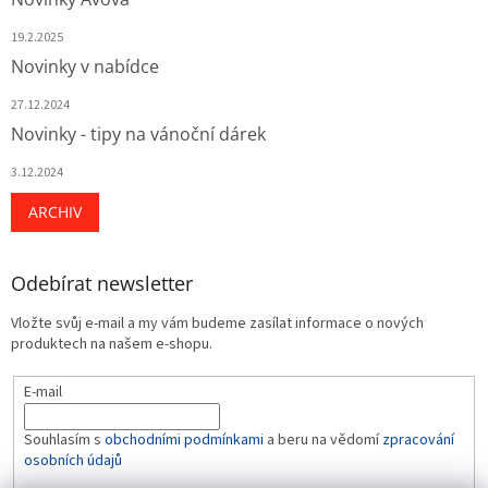
19.2.2025
Novinky v nabídce
27.12.2024
Novinky - tipy na vánoční dárek
3.12.2024
ARCHIV
Odebírat newsletter
Vložte svůj e-mail a my vám budeme zasílat informace o nových
produktech na našem e-shopu.
E-mail
Souhlasím s
obchodními podmínkami
a beru na vědomí
zpracování
osobních údajů