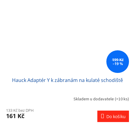
199 Kč
–19 %
Hauck Adaptér Y k zábranám na kulaté schodiště
Skladem u dodavatele
(>10 ks)
133 Kč bez DPH
161 Kč
Do košíku