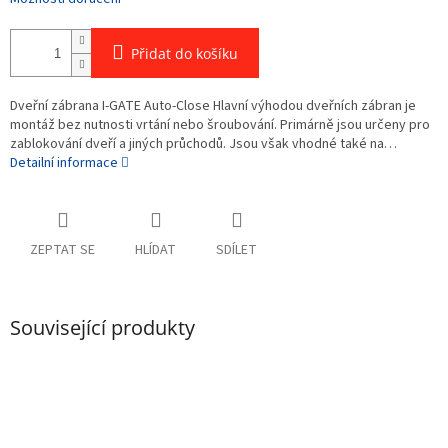
Přidat do košíku
Dveřní zábrana I-GATE Auto-Close Hlavní výhodou dveřních zábran je
montáž bez nutnosti vrtání nebo šroubování. Primárně jsou určeny pro
zablokování dveří a jiných průchodů. Jsou však vhodné také na…
Detailní informace
ZEPTAT SE
HLÍDAT
SDÍLET
Související produkty