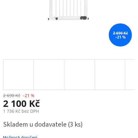
2 690 Kč
–21 %
2 690 Kč
–21 %
2 100 Kč
1 736 Kč bez DPH
Měrná
Skladem u dodavatele
(3 ks)
cena:
Možnosti doručení