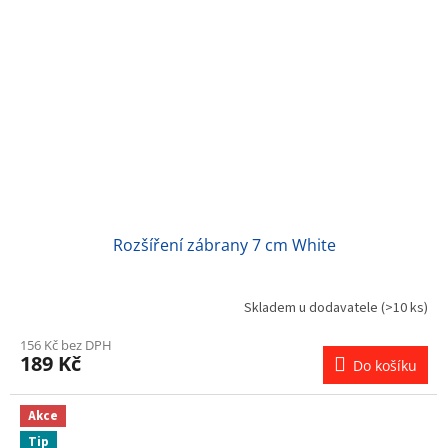
Rozšíření zábrany 7 cm White
Skladem u dodavatele
(>10 ks)
156 Kč bez DPH
189 Kč
Do košíku
Akce
Tip