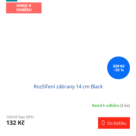
IHNED K
ODBĚRU
329 Kč
–59 %
Rozšíření zábrany 14 cm Black
Ihned k odběru
(1 ks)
109 Kč bez DPH
132 Kč
Do košíku