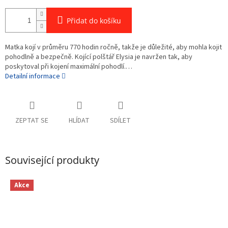
Přidat do košíku
Matka kojí v průměru 770 hodin ročně, takže je důležité, aby mohla kojit
pohodlně a bezpečně. Kojící polštář Elysia je navržen tak, aby
poskytoval při kojení maximální pohodlí.…
Detailní informace
ZEPTAT SE
HLÍDAT
SDÍLET
Související produkty
Akce