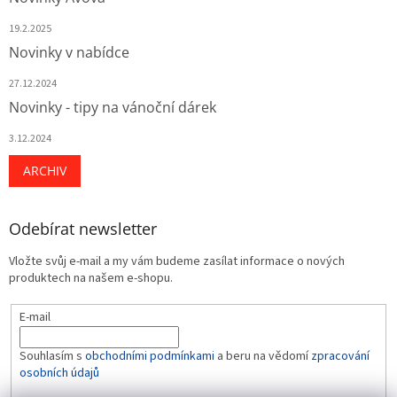
19.2.2025
Novinky v nabídce
27.12.2024
Novinky - tipy na vánoční dárek
3.12.2024
ARCHIV
Odebírat newsletter
Vložte svůj e-mail a my vám budeme zasílat informace o nových
produktech na našem e-shopu.
E-mail
Souhlasím s
obchodními podmínkami
a beru na vědomí
zpracování
osobních údajů