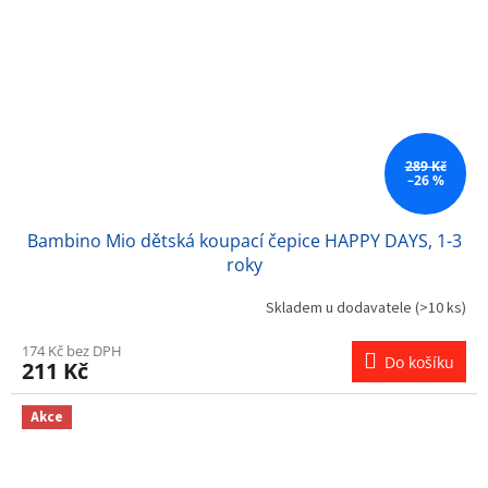
289 Kč
–26 %
Bambino Mio dětská koupací čepice HAPPY DAYS, 1-3
roky
Skladem u dodavatele
(>10 ks)
174 Kč bez DPH
Do košíku
211 Kč
Akce