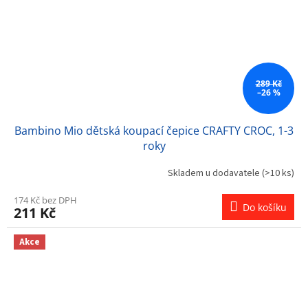
289 Kč
–26 %
Bambino Mio dětská koupací čepice CRAFTY CROC, 1-3
roky
Skladem u dodavatele
(>10 ks)
174 Kč bez DPH
Do košíku
211 Kč
Akce