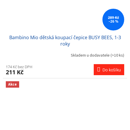
289 Kč
–26 %
Bambino Mio dětská koupací čepice BUSY BEES, 1-3
roky
Skladem u dodavatele
(>10 ks)
174 Kč bez DPH
Do košíku
211 Kč
Akce