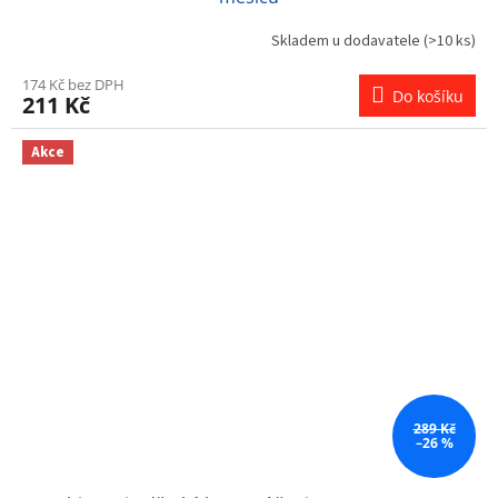
Skladem u dodavatele
(>10 ks)
174 Kč bez DPH
Do košíku
211 Kč
Akce
289 Kč
–26 %