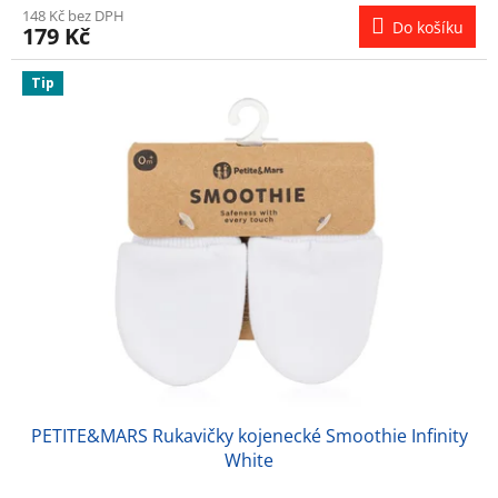
148 Kč bez DPH
Do košíku
179 Kč
Tip
PETITE&MARS Rukavičky kojenecké Smoothie Infinity
White