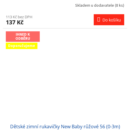
Skladem u dodavatele
(8 ks)
113 Kč bez DPH
Do košíku
137 Kč
IHNED K
ODBĚRU
Doporučujeme
Dětské zimní rukavičky New Baby růžové 56 (0-3m)