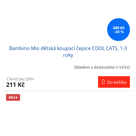
289 Kč
–26 %
Bambino Mio dětská koupací čepice COOL CATS, 1-3
roky
Skladem u dodavatele
(>10 ks)
174 Kč bez DPH
Do košíku
211 Kč
Akce