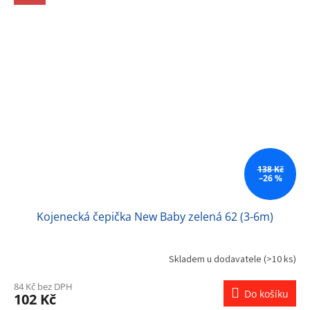
138 Kč
–26 %
Kojenecká čepička New Baby zelená 62 (3-6m)
Skladem u dodavatele
(>10 ks)
84 Kč bez DPH
Do košíku
102 Kč