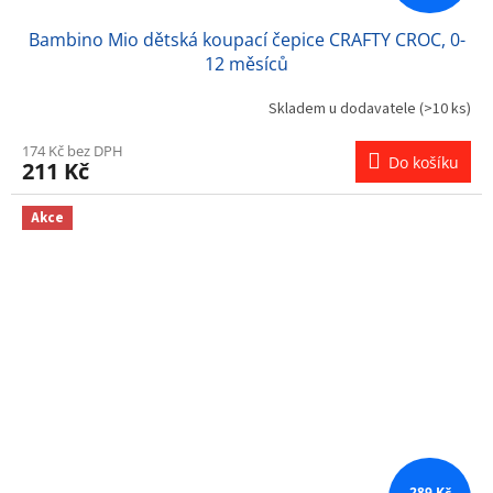
Bambino Mio dětská koupací čepice CRAFTY CROC, 0-
12 měsíců
Skladem u dodavatele
(>10 ks)
174 Kč bez DPH
Do košíku
211 Kč
Akce
289 Kč