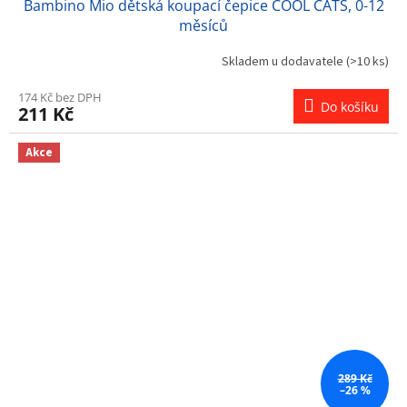
Bambino Mio dětská koupací čepice COOL CATS, 0-12
měsíců
Skladem u dodavatele
(>10 ks)
174 Kč bez DPH
Do košíku
211 Kč
Akce
289 Kč
–26 %