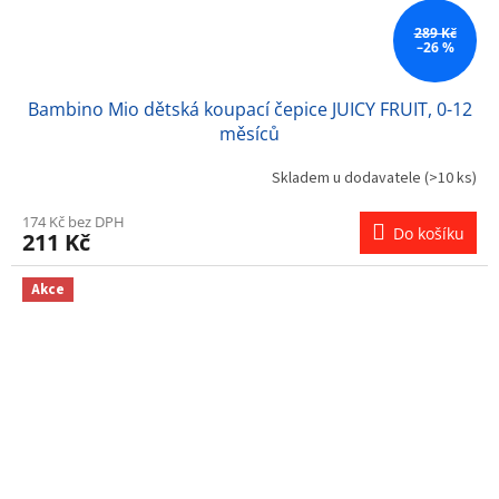
289 Kč
–26 %
Bambino Mio dětská koupací čepice JUICY FRUIT, 0-12
měsíců
Skladem u dodavatele
(>10 ks)
174 Kč bez DPH
Do košíku
211 Kč
Akce