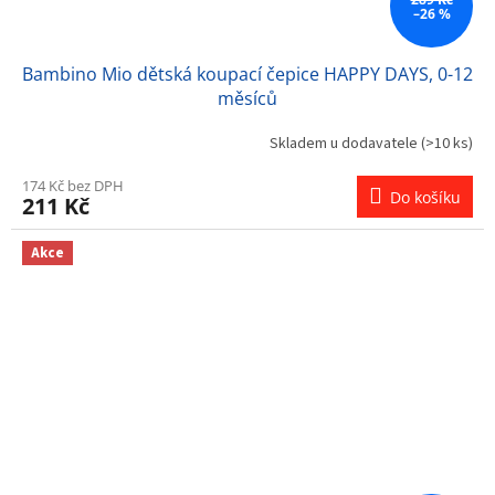
–26 %
Bambino Mio dětská koupací čepice HAPPY DAYS, 0-12
měsíců
Skladem u dodavatele
(>10 ks)
174 Kč bez DPH
Do košíku
211 Kč
Akce