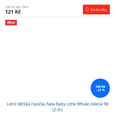
100 Kč bez DPH
Do košíku
121 Kč
Akce
185 Kč
–25 %
Letní dětská čepička New Baby Little Whale zelená 98
(2-3r)