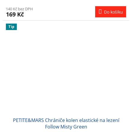
140 Kč bez DPH
Do košíku
169 Kč
Tip
PETITE&MARS Chrániče kolen elastické na lezení
Follow Misty Green