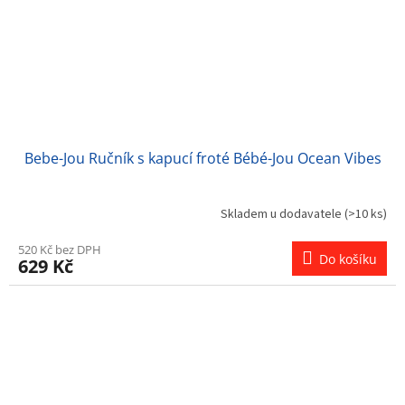
Bebe-Jou Ručník s kapucí froté Bébé-Jou Ocean Vibes
Skladem u dodavatele
(>10 ks)
520 Kč bez DPH
Do košíku
629 Kč