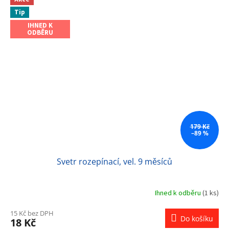
Tip
IHNED K
ODBĚRU
179 Kč
–89 %
Svetr rozepínací, vel. 9 měsíců
Ihned k odběru
(1 ks)
15 Kč bez DPH
Do košíku
18 Kč