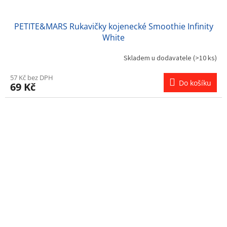
PETITE&MARS Rukavičky kojenecké Smoothie Infinity
White
Skladem u dodavatele
(>10 ks)
57 Kč bez DPH
Do košíku
69 Kč