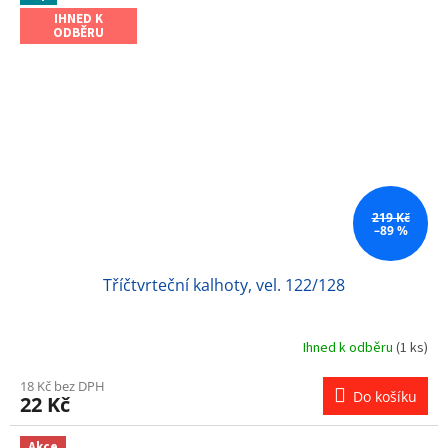
IHNED K
ODBĚRU
219 Kč
–89 %
Tříčtvrteční kalhoty, vel. 122/128
Ihned k odběru
(1 ks)
18 Kč bez DPH
Do košíku
22 Kč
Akce