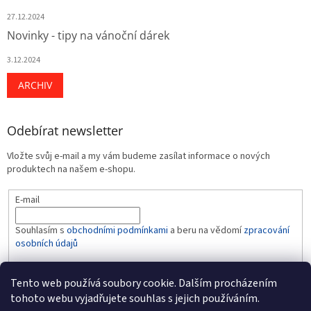
27.12.2024
Novinky - tipy na vánoční dárek
3.12.2024
ARCHIV
Odebírat newsletter
Vložte svůj e-mail a my vám budeme zasílat informace o nových
produktech na našem e-shopu.
E-mail
Souhlasím s
obchodními podmínkami
a beru na vědomí
zpracování
osobních údajů
PŘIHLÁSIT SE
Tento web používá soubory cookie. Dalším procházením
tohoto webu vyjadřujete souhlas s jejich používáním.