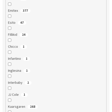
Emitex
377
Esito
47
Fillikid
24
Chicco
1
Infantino
1
Inglesina
1
Interbaby
2
JJ Cole
1
Kaarsgaren
268