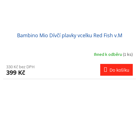
Bambino Mio Dívčí plavky vcelku Red Fish v.M
Ihned k odběru
(1 ks)
330 Kč bez DPH
Do košíku
399 Kč