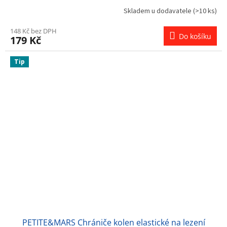
Skladem u dodavatele
(>10 ks)
148 Kč bez DPH
Do košíku
179 Kč
Tip
PETITE&MARS Chrániče kolen elastické na lezení