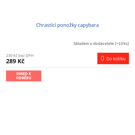
Chrastící ponožky capybara
Skladem u dodavatele
(>10 ks)
239 Kč bez DPH
Do košíku
289 Kč
IHNED K
ODBĚRU