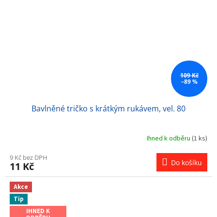
109 Kč
–89 %
Bavlněné tričko s krátkým rukávem, vel. 80
Ihned k odběru
(1 ks)
9 Kč bez DPH
Do košíku
11 Kč
Akce
Tip
IHNED K