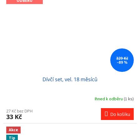
ODBĚRU
329 Kč
–89 %
Dívčí set, vel. 18 měsíců
Ihned k odběru
(1 ks)
27 Kč bez DPH
Do košíku
33 Kč
Akce
Tip