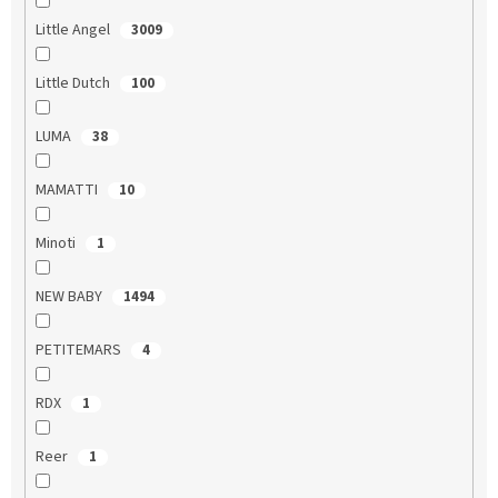
Little Angel
3009
Little Dutch
100
LUMA
38
MAMATTI
10
Minoti
1
NEW BABY
1494
PETITEMARS
4
RDX
1
Reer
1