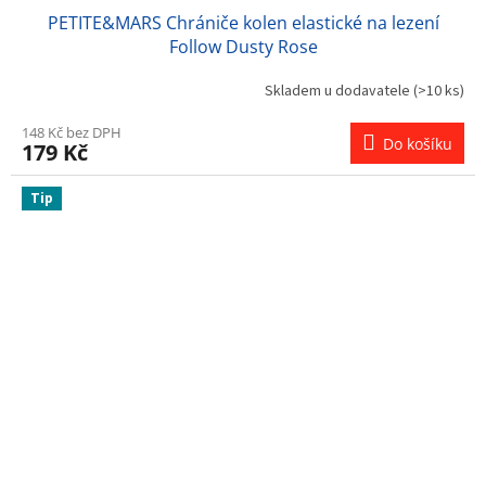
PETITE&MARS Chrániče kolen elastické na lezení
Follow Dusty Rose
Skladem u dodavatele
(>10 ks)
148 Kč bez DPH
Do košíku
179 Kč
Tip