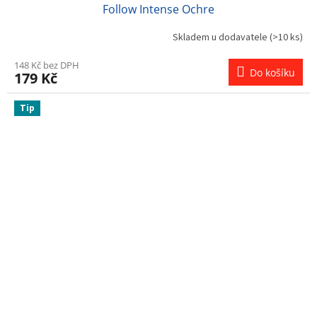
Follow Intense Ochre
Skladem u dodavatele
(>10 ks)
148 Kč bez DPH
Do košíku
179 Kč
Tip