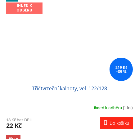
IHNED K
ODBĚRU
219 Kč
–89 %
Tříčtvrteční kalhoty, vel. 122/128
Ihned k odběru
(1 ks)
18 Kč bez DPH
Do košíku
22 Kč
Akce