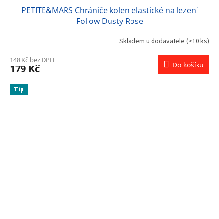
PETITE&MARS Chrániče kolen elastické na lezení
Follow Dusty Rose
Skladem u dodavatele
(>10 ks)
148 Kč bez DPH
Do košíku
179 Kč
Tip