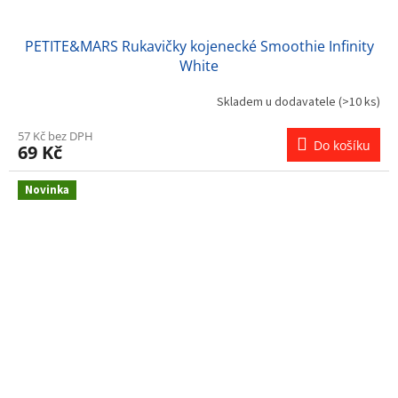
PETITE&MARS Rukavičky kojenecké Smoothie Infinity
White
Skladem u dodavatele
(>10 ks)
57 Kč bez DPH
Do košíku
69 Kč
Novinka