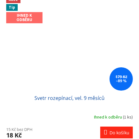
Tip
IHNED K
ODBĚRU
179 Kč
–89 %
Svetr rozepínací, vel. 9 měsíců
Ihned k odběru
(1 ks)
15 Kč bez DPH
Do košíku
18 Kč