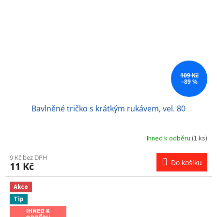
109 Kč
–89 %
Bavlněné tričko s krátkým rukávem, vel. 80
Ihned k odběru
(1 ks)
9 Kč bez DPH
Do košíku
11 Kč
Akce
Tip
IHNED K