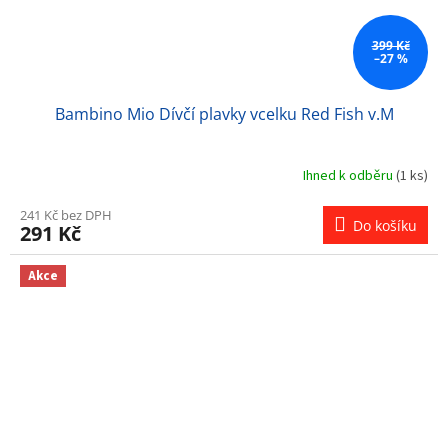
399 Kč
–27 %
Bambino Mio Dívčí plavky vcelku Red Fish v.M
Ihned k odběru
(1 ks)
241 Kč bez DPH
Do košíku
291 Kč
Akce