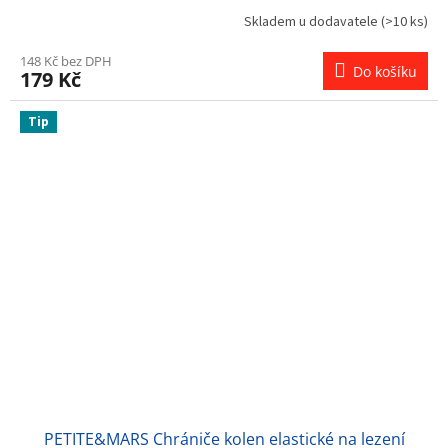
Skladem u dodavatele
(>10 ks)
148 Kč bez DPH
Do košíku
179 Kč
Tip
PETITE&MARS Chrániče kolen elastické na lezení