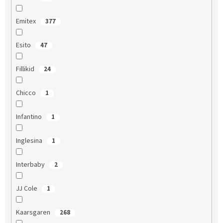
Emitex
377
Esito
47
Fillikid
24
Chicco
1
Infantino
1
Inglesina
1
Interbaby
2
JJ Cole
1
Kaarsgaren
268