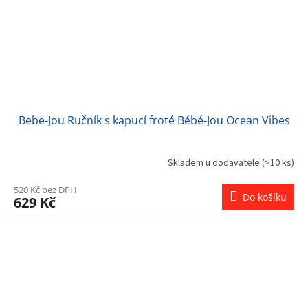
Bebe-Jou Ručník s kapucí froté Bébé-Jou Ocean Vibes
Skladem u dodavatele
(>10 ks)
520 Kč bez DPH
Do košíku
629 Kč