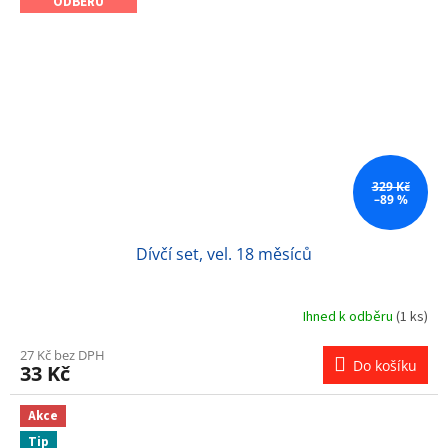
ODBĚRU
329 Kč
–89 %
Dívčí set, vel. 18 měsíců
Ihned k odběru
(1 ks)
27 Kč bez DPH
Do košíku
33 Kč
Akce
Tip