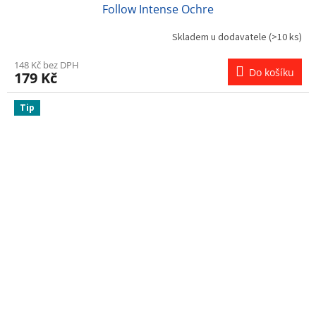
Follow Intense Ochre
Skladem u dodavatele
(>10 ks)
148 Kč bez DPH
Do košíku
179 Kč
Tip