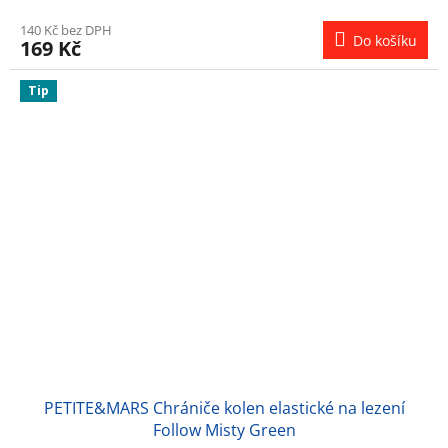
140 Kč bez DPH
Do košíku
169 Kč
Tip
PETITE&MARS Chrániče kolen elastické na lezení
Follow Misty Green