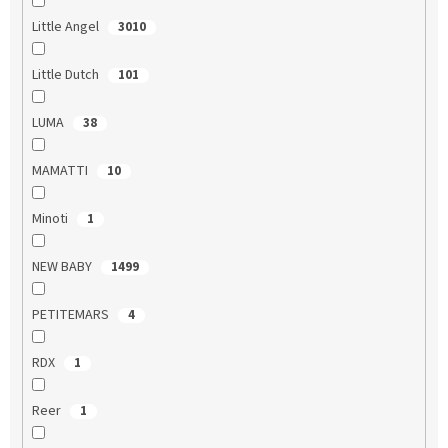
Little Angel
3010
Little Dutch
101
LUMA
38
MAMATTI
10
Minoti
1
NEW BABY
1499
PETITEMARS
4
RDX
1
Reer
1