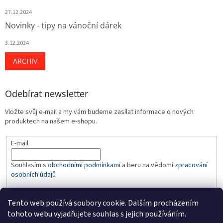
27.12.2024
Novinky - tipy na vánoční dárek
3.12.2024
ARCHIV
Odebírat newsletter
Vložte svůj e-mail a my vám budeme zasílat informace o nových
produktech na našem e-shopu.
E-mail
Souhlasím s
obchodními podmínkami
a beru na vědomí
zpracování
osobních údajů
PŘIHLÁSIT SE
Tento web používá soubory cookie. Dalším procházením
tohoto webu vyjadřujete souhlas s jejich používáním.