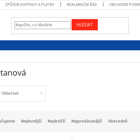
ZPŮSOB DOPRAVY A PLATBY
REKLAMAČNÍ ŘÁD
OBCHODNÍ PODM
HLEDAT
tanová
Oblečení
učujeme
Nejlevnější
Nejdražší
Nejprodávanější
Abecedně