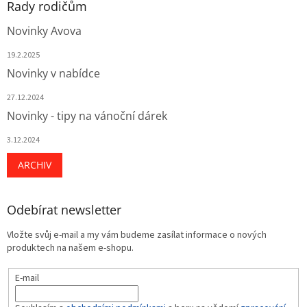
Rady rodičům
Novinky Avova
19.2.2025
Novinky v nabídce
27.12.2024
Novinky - tipy na vánoční dárek
3.12.2024
ARCHIV
Odebírat newsletter
Vložte svůj e-mail a my vám budeme zasílat informace o nových
produktech na našem e-shopu.
E-mail