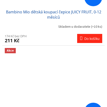
Bambino Mio dětská koupací čepice JUICY FRUIT, 0-12
měsíců
Skladem u dodavatele
(>10 ks)
174 Kč bez DPH
Do košíku
211 Kč
Akce