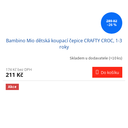
289 Kč
–26 %
Bambino Mio dětská koupací čepice CRAFTY CROC, 1-3
roky
Skladem u dodavatele
(>10 ks)
174 Kč bez DPH
Do košíku
211 Kč
Akce