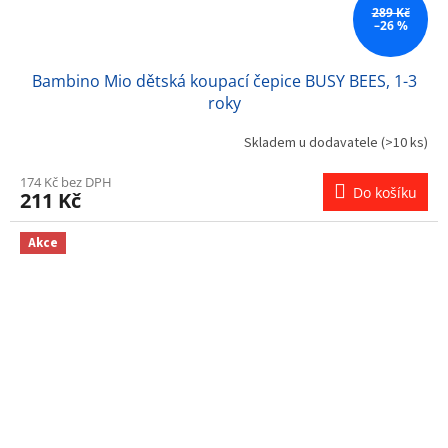
289 Kč
–26 %
Bambino Mio dětská koupací čepice BUSY BEES, 1-3
roky
Skladem u dodavatele
(>10 ks)
174 Kč bez DPH
Do košíku
211 Kč
Akce