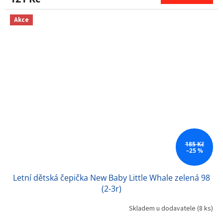
Akce
185 Kč
–25 %
Letní dětská čepička New Baby Little Whale zelená 98
(2-3r)
Skladem u dodavatele
(8 ks)