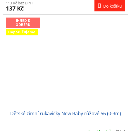
113 Kč bez DPH
Do košíku
137 Kč
IHNED K
ODBĚRU
Doporučujeme
Dětské zimní rukavičky New Baby růžové 56 (0-3m)