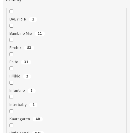
BABY R+R
1
Bambino Mio
11
Emitex
83
Esito
31
Fillikid
2
Infantino
1
Interbaby
2
Kaarsgaren
40