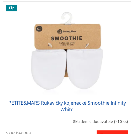
Tip
PETITE&MARS Rukavičky kojenecké Smoothie Infinity
White
Skladem u dodavatele
(>10 ks)
57 Kč bez DPH