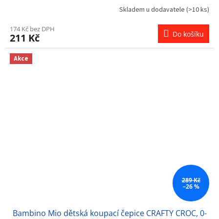
Skladem u dodavatele
(>10 ks)
174 Kč bez DPH
Do košíku
211 Kč
Akce
289 Kč
–26 %
Bambino Mio dětská koupací čepice CRAFTY CROC, 0-