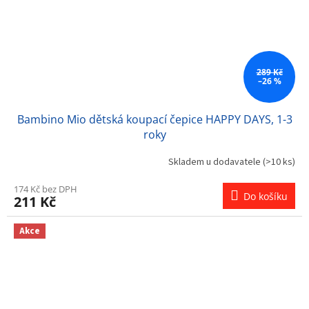
289 Kč
–26 %
Bambino Mio dětská koupací čepice HAPPY DAYS, 1-3
roky
Skladem u dodavatele
(>10 ks)
174 Kč bez DPH
Do košíku
211 Kč
Akce