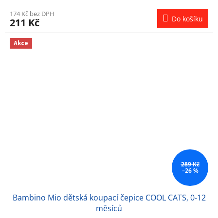
174 Kč bez DPH
Do košíku
211 Kč
Akce
289 Kč
–26 %
Bambino Mio dětská koupací čepice COOL CATS, 0-12
měsíců