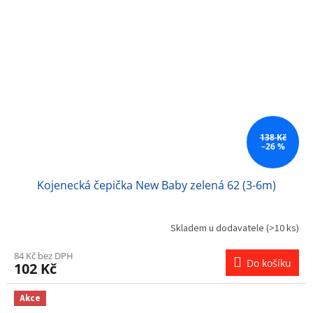
138 Kč
–26 %
Kojenecká čepička New Baby zelená 62 (3-6m)
Skladem u dodavatele
(>10 ks)
84 Kč bez DPH
Do košíku
102 Kč
Akce