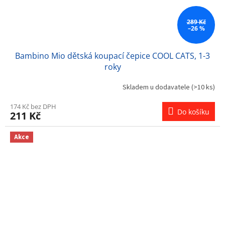
289 Kč
–26 %
Bambino Mio dětská koupací čepice COOL CATS, 1-3
roky
Skladem u dodavatele
(>10 ks)
174 Kč bez DPH
Do košíku
211 Kč
Akce