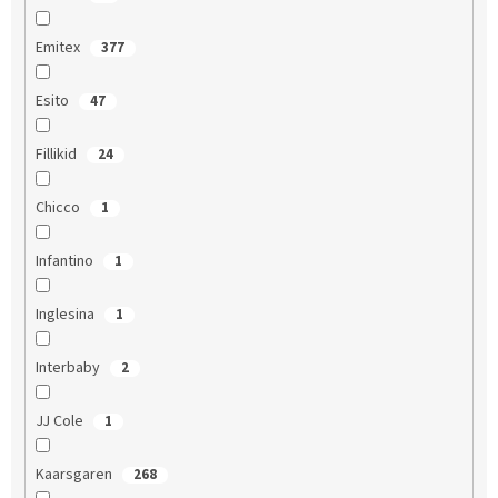
Emitex
377
Esito
47
Fillikid
24
Chicco
1
Infantino
1
Inglesina
1
Interbaby
2
JJ Cole
1
Kaarsgaren
268