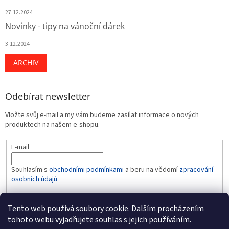
27.12.2024
Novinky - tipy na vánoční dárek
3.12.2024
ARCHIV
Odebírat newsletter
Vložte svůj e-mail a my vám budeme zasílat informace o nových
produktech na našem e-shopu.
E-mail
Souhlasím s
obchodními podmínkami
a beru na vědomí
zpracování
osobních údajů
PŘIHLÁSIT SE
Tento web používá soubory cookie. Dalším procházením
tohoto webu vyjadřujete souhlas s jejich používáním.