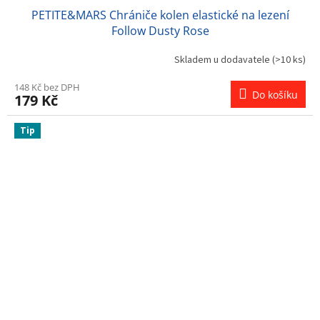
PETITE&MARS Chrániče kolen elastické na lezení
Follow Dusty Rose
Skladem u dodavatele
(>10 ks)
148 Kč bez DPH
Do košíku
179 Kč
Tip