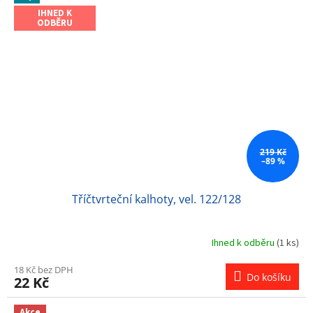
IHNED K
ODBĚRU
219 Kč
–89 %
Tříčtvrteční kalhoty, vel. 122/128
Ihned k odběru
(1 ks)
18 Kč bez DPH
Do košíku
22 Kč
Akce