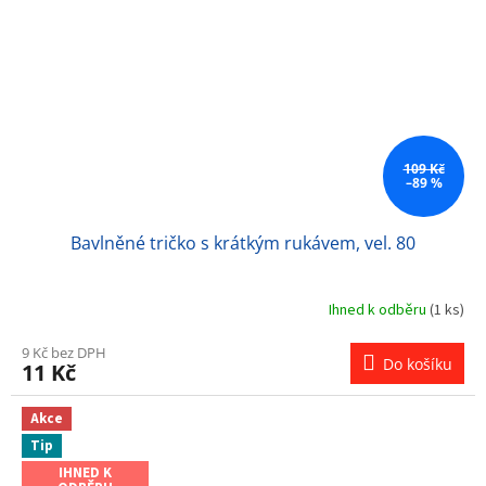
109 Kč
–89 %
Bavlněné tričko s krátkým rukávem, vel. 80
Ihned k odběru
(1 ks)
9 Kč bez DPH
Do košíku
11 Kč
Akce
Tip
IHNED K