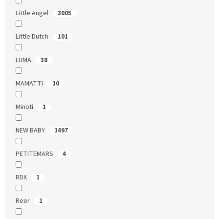
Little Angel
3005
Little Dutch
101
LUMA
38
MAMATTI
10
Minoti
1
NEW BABY
1497
PETITEMARS
4
RDX
1
Reer
1