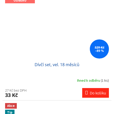
ODBĚRU
329 Kč
–89 %
Dívčí set, vel. 18 měsíců
Ihned k odběru
(1 ks)
27 Kč bez DPH
Do košíku
33 Kč
Akce
Tip