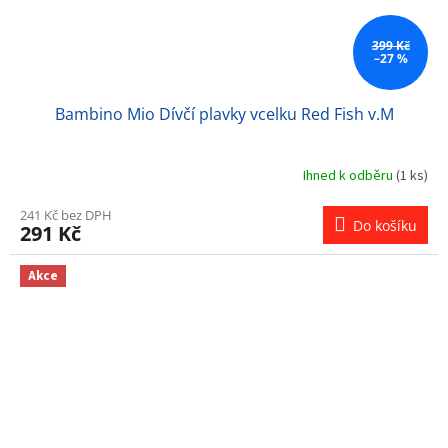
399 Kč
–27 %
Bambino Mio Dívčí plavky vcelku Red Fish v.M
Ihned k odběru
(1 ks)
241 Kč bez DPH
Do košíku
291 Kč
Akce