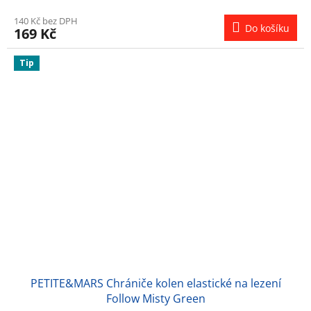
140 Kč bez DPH
Do košíku
169 Kč
Tip
PETITE&MARS Chrániče kolen elastické na lezení
Follow Misty Green