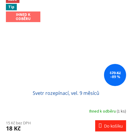
Tip
IHNED K
ODBĚRU
179 Kč
–89 %
Svetr rozepínací, vel. 9 měsíců
Ihned k odběru
(1 ks)
15 Kč bez DPH
Do košíku
18 Kč