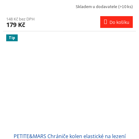
Skladem u dodavatele
(>10 ks)
148 Kč bez DPH
Do košíku
179 Kč
Tip
PETITE&MARS Chrániče kolen elastické na lezení