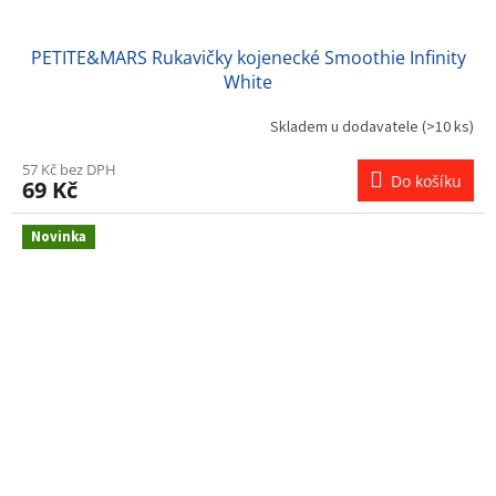
PETITE&MARS Rukavičky kojenecké Smoothie Infinity
White
Skladem u dodavatele
(>10 ks)
57 Kč bez DPH
Do košíku
69 Kč
Novinka