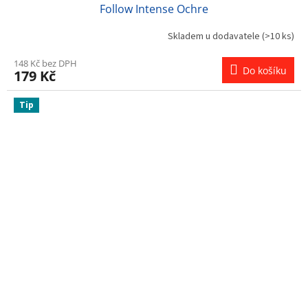
Follow Intense Ochre
Skladem u dodavatele
(>10 ks)
148 Kč bez DPH
Do košíku
179 Kč
Tip