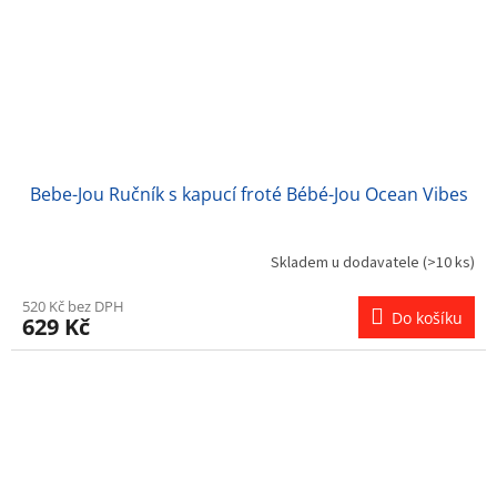
Bebe-Jou Ručník s kapucí froté Bébé-Jou Ocean Vibes
Skladem u dodavatele
(>10 ks)
520 Kč bez DPH
Do košíku
629 Kč