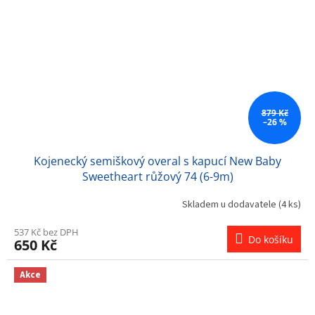
879 Kč
–26 %
Kojenecký semiškový overal s kapucí New Baby
Sweetheart růžový 74 (6-9m)
Skladem u dodavatele
(4 ks)
537 Kč bez DPH
Do košíku
650 Kč
Akce