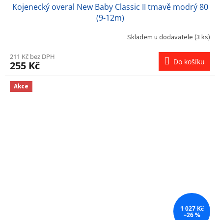
Kojenecký overal New Baby Classic II tmavě modrý 80
(9-12m)
Skladem u dodavatele
(3 ks)
211 Kč bez DPH
Do košíku
255 Kč
Akce
1 027 Kč
–26 %