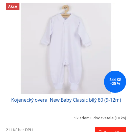
Akce
344 Kč
–25 %
Kojenecký overal New Baby Classic bílý 80 (9-12m)
Skladem u dodavatele
(10 ks)
211 Kč bez DPH