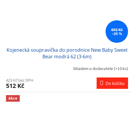
692 Kč
–26 %
Kojenecká soupravička do porodnice New Baby Sweet
Bear modrá 62 (3-6m)
Skladem u dodavatele
(>10 ks)
423 Kč bez DPH
Do košíku
512 Kč
Akce