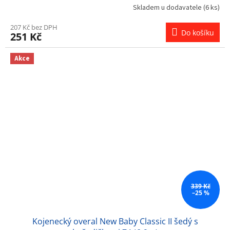
Skladem u dodavatele
(6 ks)
207 Kč bez DPH
Do košíku
251 Kč
Akce
339 Kč
–25 %
Kojenecký overal New Baby Classic II šedý s