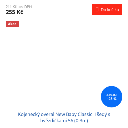
211 Kč bez DPH
Do košíku
255 Kč
Akce
339 Kč
–25 %
Kojenecký overal New Baby Classic II šedý s
hvězdičkami 56 (0-3m)