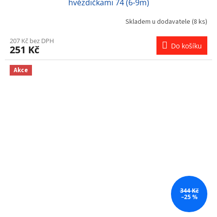
hvězdičkami 74 (6-9m)
Skladem u dodavatele
(8 ks)
207 Kč bez DPH
Do košíku
251 Kč
Akce
344 Kč
–25 %