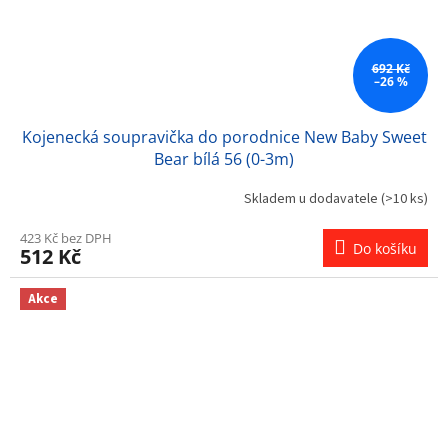
692 Kč
–26 %
Kojenecká soupravička do porodnice New Baby Sweet
Bear bílá 56 (0-3m)
Skladem u dodavatele
(>10 ks)
423 Kč bez DPH
Do košíku
512 Kč
Akce