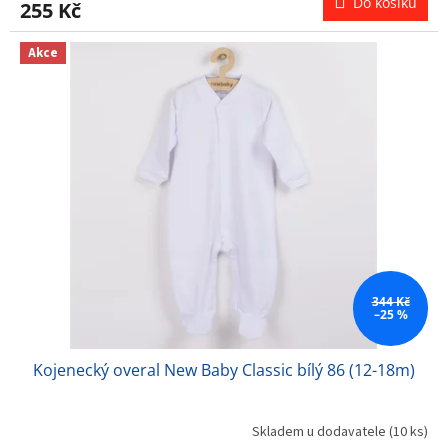
Do košíku
255 Kč
Akce
344 Kč
–25 %
Kojenecký overal New Baby Classic bílý 86 (12-18m)
Skladem u dodavatele
(10 ks)