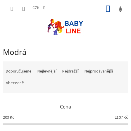
Přejít
NÁKUP
na
CZK
obsah
KOŠÍK
Modrá
Ř
a
Doporučujeme
Nejlevnější
Nejdražší
Nejprodávanější
z
e
Abecedně
n
í
p
Cena
r
o
203
Kč
2107
Kč
d
u