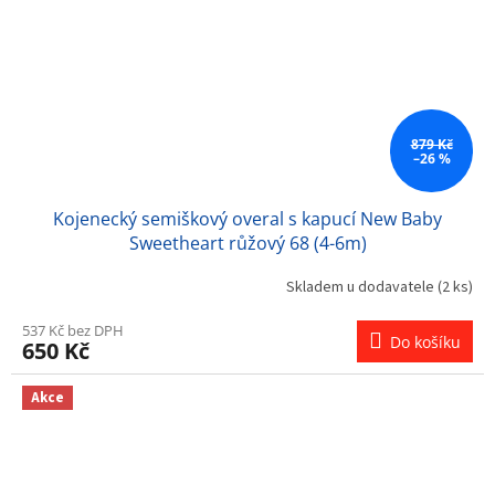
879 Kč
–26 %
Kojenecký semiškový overal s kapucí New Baby
Sweetheart růžový 68 (4-6m)
Skladem u dodavatele
(2 ks)
537 Kč bez DPH
Do košíku
650 Kč
Akce