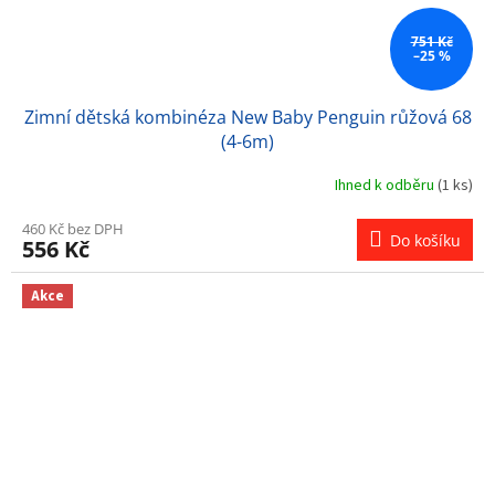
751 Kč
–25 %
Zimní dětská kombinéza New Baby Penguin růžová 68
(4-6m)
Ihned k odběru
(1 ks)
460 Kč bez DPH
Do košíku
556 Kč
Akce