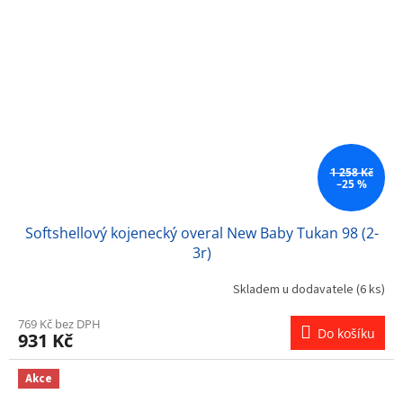
1 258 Kč
–25 %
Softshellový kojenecký overal New Baby Tukan 98 (2-
3r)
Skladem u dodavatele
(6 ks)
769 Kč bez DPH
Do košíku
931 Kč
Akce