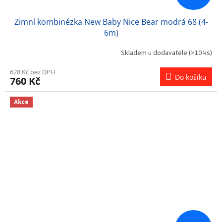
Zimní kombinézka New Baby Nice Bear modrá 68 (4-
6m)
Skladem u dodavatele
(>10 ks)
628 Kč bez DPH
Do košíku
760 Kč
Akce